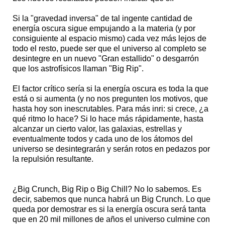
Si la "gravedad inversa" de tal ingente cantidad de
energía oscura sigue empujando a la materia (y por
consiguiente al espacio mismo) cada vez más lejos de
todo el resto, puede ser que el universo al completo se
desintegre en un nuevo "Gran estallido" o desgarrón
que los astrofísicos llaman "Big Rip".
El factor crítico sería si la energía oscura es toda la que
está o si aumenta (y no nos pregunten los motivos, que
hasta hoy son inescrutables. Para más inri: si crece, ¿a
qué ritmo lo hace? Si lo hace más rápidamente, hasta
alcanzar un cierto valor, las galaxias, estrellas y
eventualmente todos y cada uno de los átomos del
universo se desintegrarán y serán rotos en pedazos por
la repulsión resultante.
¿Big Crunch, Big Rip o Big Chill? No lo sabemos. Es
decir, sabemos que nunca habrá un Big Crunch. Lo que
queda por demostrar es si la energía oscura será tanta
que en 20 mil millones de años el universo culmine con