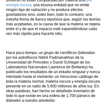
universo no están compuestas por materia sino
por
energía oscura
, una elusiva entidad que no emite
ningún tipo de radiación y no produce efectos
gravitatorios sino, antes bien, todo lo contrario: una
extraña forma de fuerza repulsiva que, según las teorías
más aceptadas, es la causa de que la materia se repela
entre sí y de que el espacio esté expandiéndose cada
vez más rápido para hacerle sitio.
Hace poco tiempo, un grupo de científicos (liderados
por los astrofísicos Nikhil Padmanabhan de la
Universidad de Princeton y David Schlegel de los
Laboratorios Nacionales Lawrence de Berkeley) ha
publicado los resultados de un estudio singular y nunca
intentado hasta el momento: un minucioso catálogo de
toda la materia normal, materia oscura y energía oscura
presente en un radio de 5.600 millones de años luz. En
otras palabras, han hecho un detallado inventario de
todo lo que existe en una esfera de 1.700 pársecs de
diámetro a nuestro alrededor.