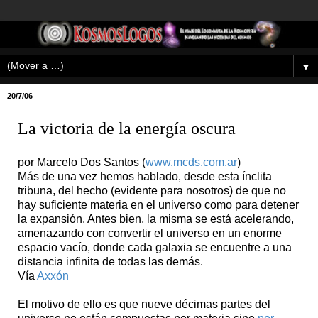
▼
20/7/06
La victoria de la energía oscura
por Marcelo Dos Santos (
www.mcds.com.ar
)
Más de una vez hemos hablado, desde esta ínclita
tribuna, del hecho (evidente para nosotros) de que no
hay suficiente materia en el universo como para detener
la expansión. Antes bien, la misma se está acelerando,
amenazando con convertir el universo en un enorme
espacio vacío, donde cada galaxia se encuentre a una
distancia infinita de todas las demás.
Vía
Axxón
El motivo de ello es que nueve décimas partes del