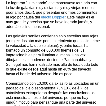
Lo lograron "iluminando" ese monstruoso territorio con
la luz de galaxias muy distantes y muy viejas (seniles,
podríamos decir), que presentan enormes corrimientos
al rojo por causa del
efecto Doppler
. Este mapa es el
más grande y preciso que se haya logrado jamás, y
además es tridimensional.
Las galaxias seniles contienen solo estrellas muy rojas
(enrojecidas aún más por el corrimiento que les imprime
la velocidad a la que se alejan), y, entre todas, han
formado un conjunto de 600.000 fuentes de luz,
imprescindibles para iluminar el mapa. Una vez
dibujado este, podemos decir que Padmanabhan y
Schlegel nos han mostrado más allá de toda duda todo
lo que existe desde aquí hasta un 40% del trayecto
hasta el borde del universo. No es poco.
Comenzando con 10.000 galaxias rojas ubicadas en un
pedazo del cielo septentrional (un 10% de él), los
astrofísicos extrapolaron después las conclusiones de
esta muestra al resto del universo, porque no hay
ningún motivo para pensar que una parte del universo