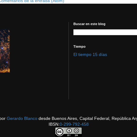
Comentarios de la entrada (Atom)
Buscar en este blog
Tiempo
El tiempo 15 días
por
Gerardo Blanco
desde Buenos Aires, Capital Federal, República Ar
IBSN:
0-299-792-458