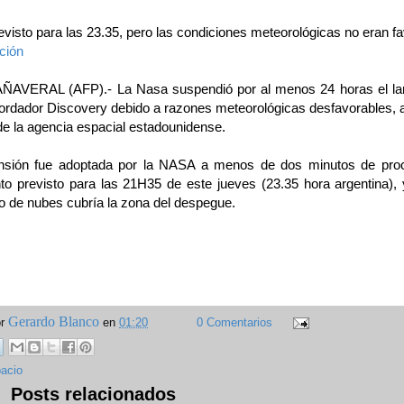
evisto para las 23.35, pero las condiciones meteorológicas no eran f
ción
AVERAL (AFP).- La Nasa suspendió por al menos 24 horas el la
bordador Discovery debido a razones meteorológicas desfavorables, 
de la agencia espacial estadounidense.
nsión fue adoptada por la NASA a menos de dos minutos de proc
to previsto para las 21H35 de este jueves (23.35 hora argentina),
o de nubes cubría la zona del despegue.
Gerardo Blanco
or
en
01:20
0 Comentarios
acio
Posts relacionados