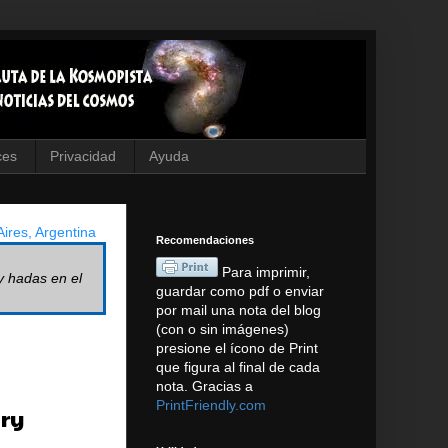
ces
Privacidad
Ayuda
ires, Argentina
Recomendaciones
Para imprimir,
y hadas en el
guardar como pdf o enviar
por mail una nota del blog
(con o sin imágenes)
presione el ícono de Print
que figura al final de cada
nota. Gracias a
PrintFriendly.com
ery