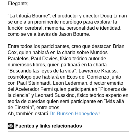
Elegante;
"La trilogía Bourne": el productor y director Doug Liman
se une a un prominente neurólogo para explorar la
función cerebral, memoria, personalidad e identidad,
como se ve a través de Jason Bourne.
Entre todos los participantes, creo que destacan Brian
Cox, quien hablará en la charla sobre Mundos
Paralelos, Paul Davies, físico teórico autor de
numerosos libros, quien partipará en la charla
"Buscando las leyes de la vida", Lawrence Krauss,
cosmólogo que hablará en Ecos del Comienzo junto
con Paul Steinhardt, Leon Lederman, director emérito
del Acelerador Fermi quien participará en "Pioneros de
la ciencia" y Leonard Susskind, físico teórico experto en
teoría de cuerdas quien será participante en "Más allá
de Einstein", entre otros.
Ah, también estará
Dr. Bunsen Honeydew
!
Fuentes y links relacionados