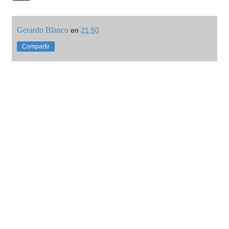
Gerardo Blanco
en
21:50
Compartir