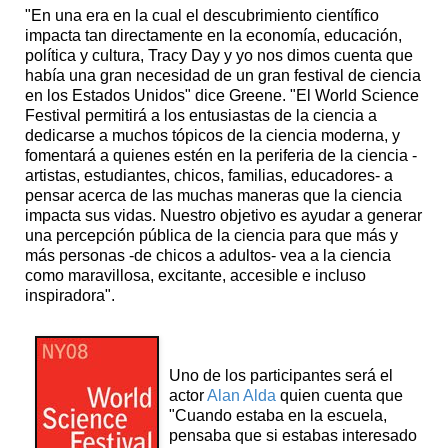
"En una era en la cual el descubrimiento científico
impacta tan directamente en la economía, educación,
política y cultura, Tracy Day y yo nos dimos cuenta que
había una gran necesidad de un gran festival de ciencia
en los Estados Unidos" dice Greene. "El World Science
Festival permitirá a los entusiastas de la ciencia a
dedicarse a muchos tópicos de la ciencia moderna, y
fomentará a quienes estén en la periferia de la ciencia -
artistas, estudiantes, chicos, familias, educadores- a
pensar acerca de las muchas maneras que la ciencia
impacta sus vidas. Nuestro objetivo es ayudar a generar
una percepción pública de la ciencia para que más y
más personas -de chicos a adultos- vea a la ciencia
como maravillosa, excitante, accesible e incluso
inspiradora".
Uno de los participantes será el
actor
Alan Alda
quien cuenta que
"Cuando estaba en la escuela,
pensaba que si estabas interesado