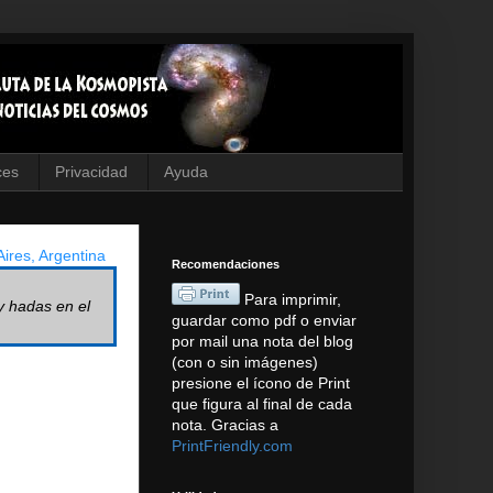
ces
Privacidad
Ayuda
ires, Argentina
Recomendaciones
Para imprimir,
y hadas en el
guardar como pdf o enviar
por mail una nota del blog
(con o sin imágenes)
presione el ícono de Print
que figura al final de cada
nota. Gracias a
PrintFriendly.com