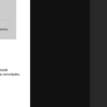
nomía.