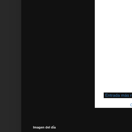
Entrada más r
Suscribirse a:
Imagen del día