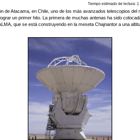
Tiempo estimado de lectura: 1 
ión de Atacama, en Chile, uno de los más avanzados telescopios del
lograr un primer hito. La primera de muchas antenas ha sido colocada
ALMA, que se está construyendo en la meseta Chajnantor a una altit