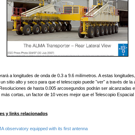
ará a longitudes de onda de 0.3 a 9.6 milímetros. A estas longitudes
un sitio alto y seco para que el telescopio puede "ver" a través de la
. Resoluciones de hasta 0.005 arcosegundos podrán ser alcanzadas e
s más cortas, un factor de 10 veces mejor que el Telescopio Espacial
es y links relacionados
 observatory equipped with its first antenna