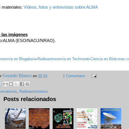
 materiales:
Videos, fotos y entrevistas sobre ALMA
 las imágenes
to:ALMA (ESO/NAOJ/NRAO).
ronomía en Blogalaxia
-
Radioastronomía en Technorati
-
Ciencia en Bitácoras.
Gerardo Blanco
or
en
00:34
1 Comentario
ervatorios
,
Radioastronomía
Posts relacionados