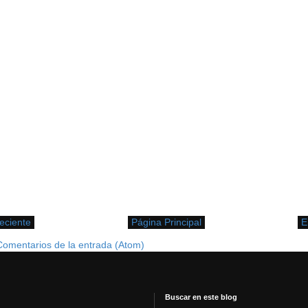
eciente
Página Principal
E
Comentarios de la entrada (Atom)
Buscar en este blog