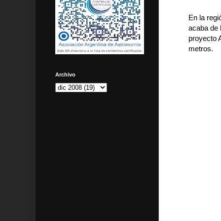
En la reg
acaba de 
proyecto 
metros.
Archivo