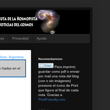
ces
Privacidad
Ayuda
ires, Argentina
Recomendaciones
Para imprimir,
y hadas en el
guardar como pdf o enviar
por mail una nota del blog
(con o sin imágenes)
presione el ícono de Print
que figura al final de cada
nota. Gracias a
PrintFriendly.com