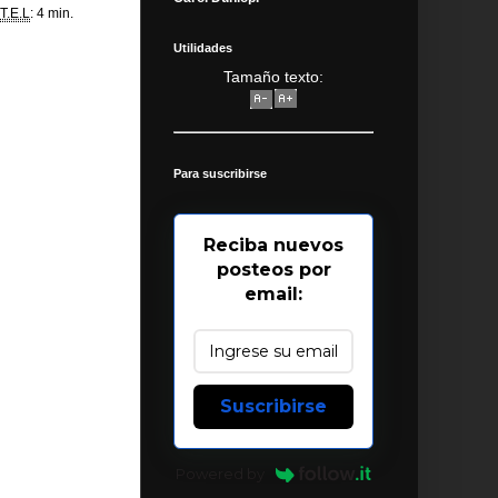
T.E.L
: 4 min.
Utilidades
Tamaño texto:
Para suscribirse
Reciba nuevos
posteos por
email:
Suscribirse
Powered by