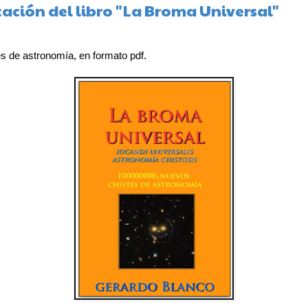
cación del libro "La Broma Universal"
es de astronomía, en formato pdf.