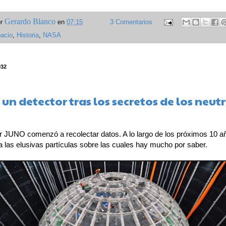
Gerardo Blanco
or
en
07:15
3 Comentarios
acio
,
Historia
,
NASA
932
un detector tras los secretos de los neut
or JUNO comenzó a recolectar datos. A lo largo de los próximos 10 a
a las elusivas partículas sobre las cuales hay mucho por saber.