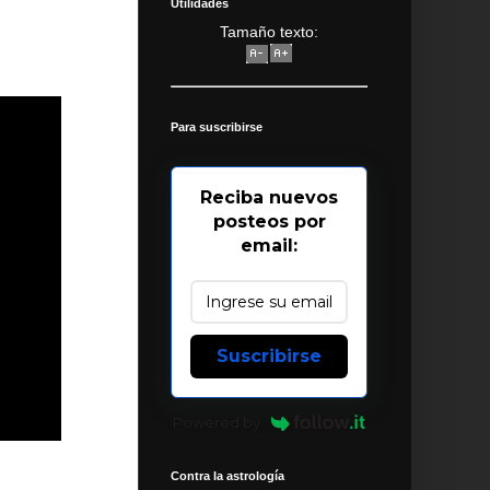
Utilidades
Tamaño texto:
Para suscribirse
Reciba nuevos
posteos por
email:
Suscribirse
Powered by
Contra la astrología