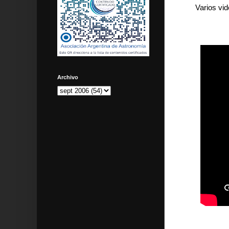
Varios vi
Archivo