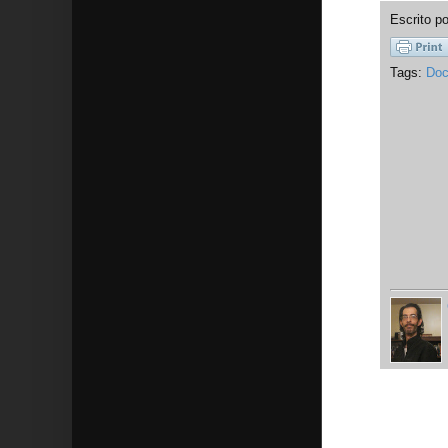
Escrito p
Tags:
Doc