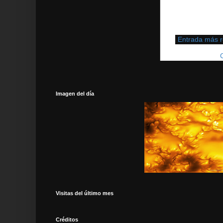
Entrada más r
Suscribirse a:
Imagen del día
Visitas del último mes
Créditos