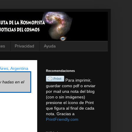
ces
Privacidad
Ayuda
ires, Argentina
Recomendaciones
Para imprimir,
y hadas en el
guardar como pdf o enviar
por mail una nota del blog
(con o sin imágenes)
presione el ícono de Print
que figura al final de cada
nota. Gracias a
PrintFriendly.com