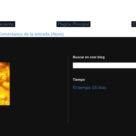
eciente
Página Principal
E
Comentarios de la entrada (Atom)
Buscar en este blog
Tiempo
El tiempo 15 días