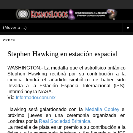
▼
29/11/06
Stephen Hawking en estación espacial
WASHINGTON.- La medalla que el astrofísico británico
Stephen Hawking recibirá por su contribución a la
ciencia tendrá el añadido simbólico de haber sido
llevada a la Estación Espacial Internacional (ISS),
informó hoy la NASA.
Vía
Informador.com.mx
Hawking será galardonado con la
Medalla Copley
el
próximo jueves en una ceremonia organizada en
Londres por la
Real Sociedad Británica
.
La medalla de plata es un premio a su contribución a la