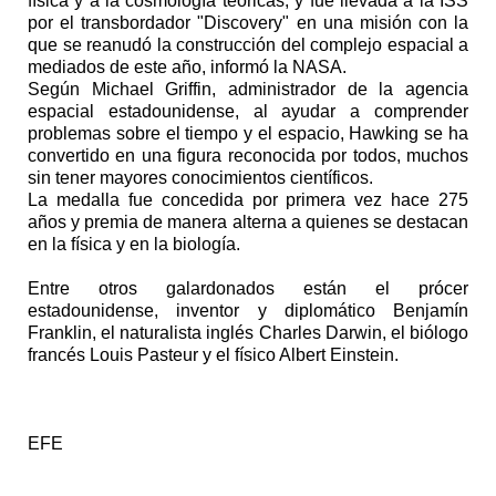
física y a la cosmología teóricas, y fue llevada a la ISS
por el transbordador "Discovery" en una misión con la
que se reanudó la construcción del complejo espacial a
mediados de este año, informó la NASA.
Según Michael Griffin, administrador de la agencia
espacial estadounidense, al ayudar a comprender
problemas sobre el tiempo y el espacio, Hawking se ha
convertido en una figura reconocida por todos, muchos
sin tener mayores conocimientos científicos.
La medalla fue concedida por primera vez hace 275
años y premia de manera alterna a quienes se destacan
en la física y en la biología.
Entre otros galardonados están el prócer
estadounidense, inventor y diplomático Benjamín
Franklin, el naturalista inglés Charles Darwin, el biólogo
francés Louis Pasteur y el físico Albert Einstein.
EFE