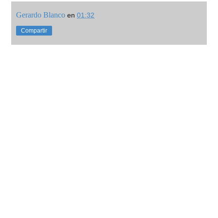
Gerardo Blanco
en
01:32
Compartir