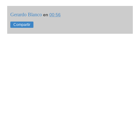
Gerardo Blanco
en
00:56
Compartir