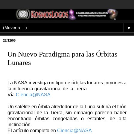
▼
22/12/06
Un Nuevo Paradigma para las Órbitas
Lunares
La NASA investiga un tipo de órbitas lunares inmunes a
la influencia gravitacional de la Tierra
Vía
Ciencia@NASA
Un satélite en órbita alrededor de la Luna sufriría el tirón
gravitacional de la Tierra, sin embargo parecen haber
encontrado órbitas congeladas o estables, de alta
inclinación.
El artículo completo en
Ciencia@NASA