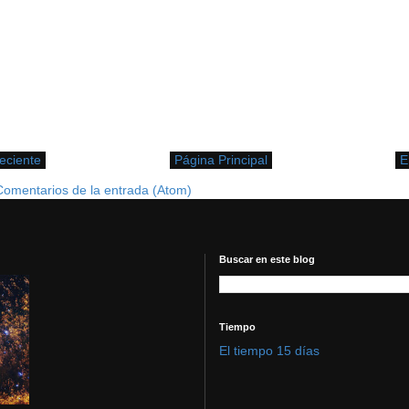
eciente
Página Principal
E
Comentarios de la entrada (Atom)
Buscar en este blog
Tiempo
El tiempo 15 días