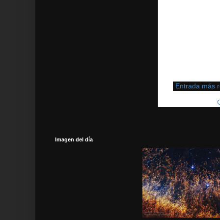
Entrada más r
Suscribirse a:
Imagen del día