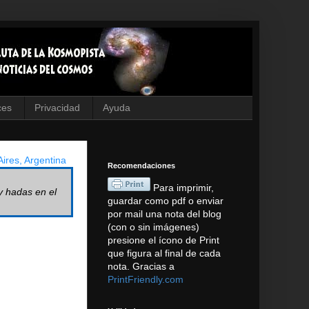
ces
Privacidad
Ayuda
ires, Argentina
Recomendaciones
Para imprimir,
y hadas en el
guardar como pdf o enviar
por mail una nota del blog
(con o sin imágenes)
presione el ícono de Print
que figura al final de cada
nota. Gracias a
PrintFriendly.com