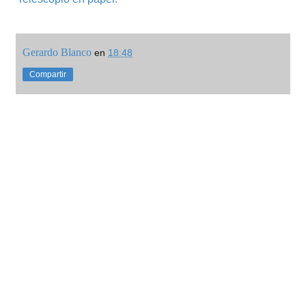
Gerardo Blanco
en
18:48
Compartir