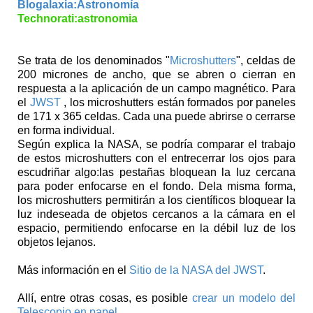
Blogalaxia:Astronomía
Technorati:astronomia
Se trata de los denominados "
Microshutters
", celdas de
200 micrones de ancho, que se abren o cierran en
respuesta a la aplicación de un campo magnético. Para
el
JWST
, los microshutters están formados por paneles
de 171 x 365 celdas. Cada una puede abrirse o cerrarse
en forma individual.
Según explica la NASA, se podría comparar el trabajo
de estos microshutters con el entrecerrar los ojos para
escudriñar algo:las pestañas bloquean la luz cercana
para poder enfocarse en el fondo. Dela misma forma,
los microshutters permitirán a los científicos bloquear la
luz indeseada de objetos cercanos a la cámara en el
espacio, permitiendo enfocarse en la débil luz de los
objetos lejanos.
Más información en el
Sitio de la NASA del JWST
.
Allí, entre otras cosas, es posible
crear un modelo del
Telescopio en papel.