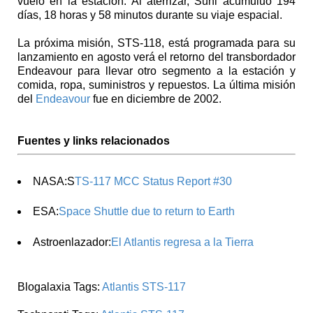
vuelo en la estación. Al aterrizar, Suni acumuluó 194
días, 18 horas y 58 minutos durante su viaje espacial.
La próxima misión, STS-118, está programada para su
lanzamiento en agosto verá el retorno del transbordador
Endeavour para llevar otro segmento a la estación y
comida, ropa, suministros y repuestos. La última misión
del
Endeavour
fue en diciembre de 2002.
Fuentes y links relacionados
NASA:S
TS-117 MCC Status Report #30
ESA:
Space Shuttle due to return to Earth
Astroenlazador:
El Atlantis regresa a la Tierra
Blogalaxia Tags:
Atlantis
STS-117