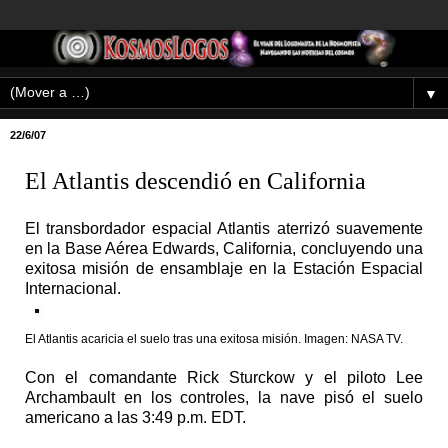
▼
22/6/07
El Atlantis descendió en California
El transbordador espacial Atlantis aterrizó suavemente
en la Base Aérea Edwards, California, concluyendo una
exitosa misión de ensamblaje en la Estación Espacial
Internacional.
El Atlantis acaricia el suelo tras una exitosa misión. Imagen: NASA TV.
Con el comandante Rick Sturckow y el piloto Lee
Archambault en los controles, la nave pisó el suelo
americano a las 3:49 p.m. EDT.