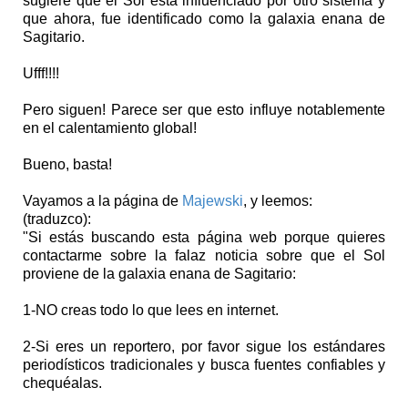
sugiere que el Sol está influenciado por otro sistema y
que ahora, fue identificado como la galaxia enana de
Sagitario.
Ufff!!!!
Pero siguen! Parece ser que esto influye notablemente
en el calentamiento global!
Bueno, basta!
Vayamos a la página de
Majewski
, y leemos:
(traduzco):
"Si estás buscando esta página web porque quieres
contactarme sobre la falaz noticia sobre que el Sol
proviene de la galaxia enana de Sagitario:
1-NO creas todo lo que lees en internet.
2-Si eres un reportero, por favor sigue los estándares
periodísticos tradicionales y busca fuentes confiables y
chequéalas.