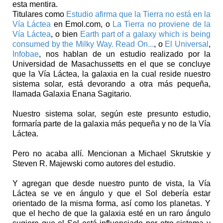
esta mentira.
Titulares como
Estudio afirma que la Tierra no está en la
Vía Láctea
en Emol.com, o
La Tierra no proviene de la
Vía Láctea
, o bien
Earth part of a galaxy which is being
consumed by the Milky Way. Read On...
, o
El Universal
,
Infobae
, nos hablan de un estudio realizado por la
Universidad de Masachussetts en el que se concluye
que la Vía Láctea, la galaxia en la cual reside nuestro
sistema solar, está devorando a otra más pequeña,
llamada Galaxia Enana Sagitario.
Nuestro sistema solar, según este presunto estudio,
formaría parte de la galaxia más pequeña y no de la Vía
Láctea.
Pero no acaba allí. Mencionan a Michael Skrutskie y
Steven R. Majewski como autores del estudio.
Y agregan que desde nuestro punto de vista, la Vía
Láctea se ve en ángulo y que el Sol debería estar
orientado de la misma forma, así como los planetas. Y
que el hecho de que la galaxia esté en un raro ángulo