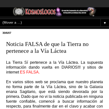
▼
30/6/07
Noticia FALSA de que la Tierra no
pertenece a la Vía Láctea
La Tierra Sí pertenece a la Vía Láctea. La supuesta
información dando vuelta en DIARIOS!!! y sitios de
internet
ES FALSA.
En varios sitios web se proclama que nuestro planeta
no forma parte de la Vía Láctea, sino de la Galaxia
enana Sagitario, que está siendo devorada por la
primera. Dado que no vi la noticia publicada en ninguna
fuente confiable, comencé a buscar información al
respecto, para finalmente dar en el clavo y acabar con