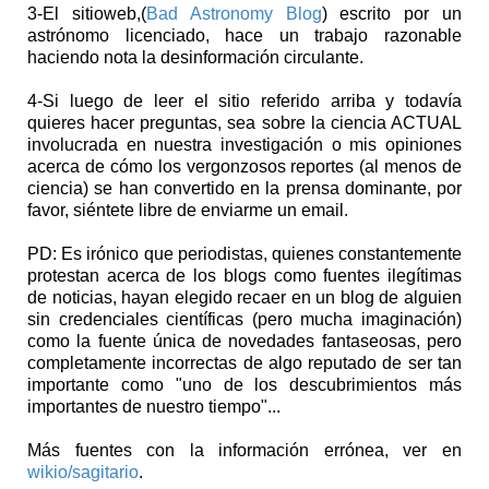
3-El sitioweb,(
Bad Astronomy Blog
) escrito por un
astrónomo licenciado, hace un trabajo razonable
haciendo nota la desinformación circulante.
4-Si luego de leer el sitio referido arriba y todavía
quieres hacer preguntas, sea sobre la ciencia ACTUAL
involucrada en nuestra investigación o mis opiniones
acerca de cómo los vergonzosos reportes (al menos de
ciencia) se han convertido en la prensa dominante, por
favor, siéntete libre de enviarme un email.
PD: Es irónico que periodistas, quienes constantemente
protestan acerca de los blogs como fuentes ilegítimas
de noticias, hayan elegido recaer en un blog de alguien
sin credenciales científicas (pero mucha imaginación)
como la fuente única de novedades fantaseosas, pero
completamente incorrectas de algo reputado de ser tan
importante como "uno de los descubrimientos más
importantes de nuestro tiempo"...
Más fuentes con la información errónea, ver en
wikio/sagitario
.