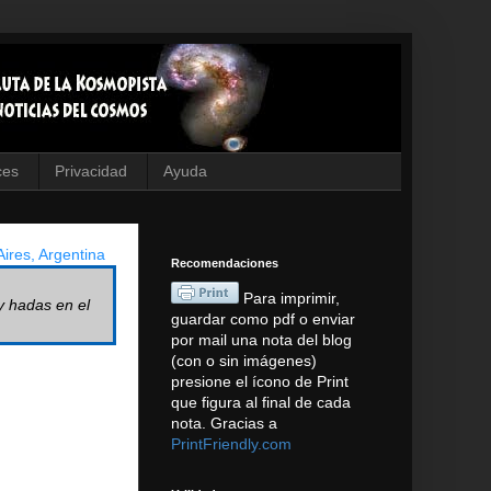
ces
Privacidad
Ayuda
ires, Argentina
Recomendaciones
Para imprimir,
y hadas en el
guardar como pdf o enviar
por mail una nota del blog
(con o sin imágenes)
presione el ícono de Print
que figura al final de cada
nota. Gracias a
PrintFriendly.com