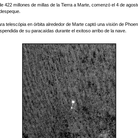
e 422 millones de millas de la Tierra a Marte, comenzó el 4 de agost
 despeque.
a telescópia en órbita alrededor de Marte captó una visión de Phoe
spendida de su paracaídas durante el exitoso arribo de la nave.