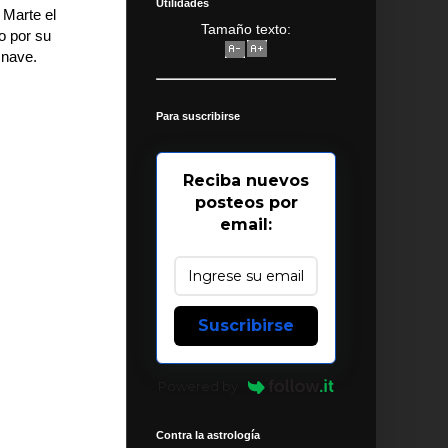
Utilidades
 Marte el
Tamaño texto:
o por su
 nave.
Para suscribirse
Reciba nuevos
posteos por
email:
Suscribirse
Powered by
Contra la astrología