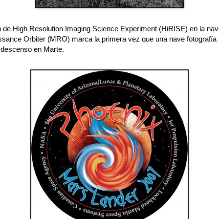
 de High Resolution Imaging Science Experiment (HiRISE) en la na
sance Orbiter (MRO) marca la primera vez que una nave fotografía 
e descenso en Marte.