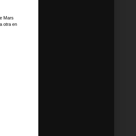
ve Mars
a otra en