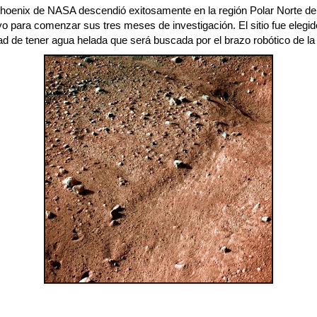
hoenix de NASA descendió exitosamente en la región Polar Norte de
o para comenzar sus tres meses de investigación. El sitio fue elegid
ad de tener agua helada que será buscada por el brazo robótico de la