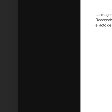
La imagen
Reconnais
el acto d