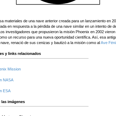
sa materiales de una nave anterior creada para un lanzamiento en 2
lada en respuesta a la pérdida de una nave similar en un intento de 
Los investigadores que propusieron la misión Phoenix en 2002 vieron
omo un recurso para una nueva oportunidad científica. Así, esa antig
nave, renació de sus cenizas y bautizó a la misión como al
Ave Féni
es y links relacionados
nix Mission
en NASA
en ESA
 las imágenes