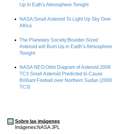
Up In Eath's Atmosphere Tonight
NASA:Small Asteroid To Light Up Sky Over
Africa
The Planetary Society:Boulder-Sized
Asteroid will Burn Up in Earth’s Atmosphere
Tonight
NASA NEO:Orbit Diagram of Asteroid 2008
TC3 Small Asteroid Predicted to Cause
Brilliant Fireball over Northern Sudan (2008
TC3)
Sobre las imágenes
Imágenes:NASA JPL