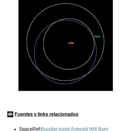
Fuentes y links relacionados
SpaceRef:
Boulder-sized Asteroid Will Burn