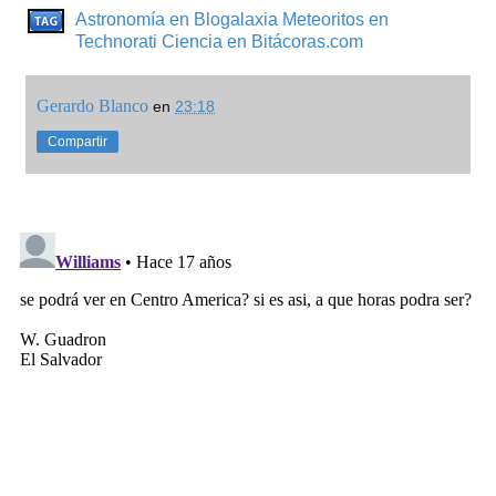
Astronomía en Blogalaxia
Meteoritos en
Technorati
Ciencia en Bitácoras.com
Gerardo Blanco
en
23:18
Compartir