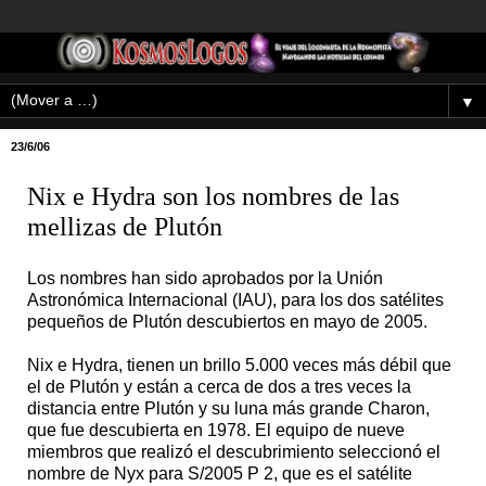
▼
23/6/06
Nix e Hydra son los nombres de las
mellizas de Plutón
Los nombres han sido aprobados por la Unión
Astronómica Internacional (IAU), para los dos satélites
pequeños de Plutón descubiertos en mayo de 2005.
Nix e Hydra, tienen un brillo 5.000 veces más débil que
el de Plutón y están a cerca de dos a tres veces la
distancia entre Plutón y su luna más grande Charon,
que fue descubierta en 1978. El equipo de nueve
miembros que realizó el descubrimiento seleccionó el
nombre de Nyx para S/2005 P 2, que es el satélite