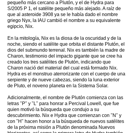
pequeño más cercano a Plutón, y el de Hydra para
S/2005 P 1, el satélite pequeño más alejado. A raíz de
que al asteroide 3908 ya se le había dado el nombre
griego Nyx, la IAU cambió el nombre a su equivalente
egipcio, Nix.
En la mitología, Nix es la diosa de la oscuridad y de la
noche, siendo el satélite que orbita el distante Plutón, el
dios del submundo terrenal. Nix es también la madre de
Charon, testimonio del impacto gigante que se cree ha
creado los tres satélites de Plutón, indicando que
Charon nació del material del cual está formado Nix.
Hydra es el monstruo aterrorizante con el cuerpo de una
serpiente y de nueve cabezas, siendo la luna exterior
de Pluto, el noveno planeta en la Sistema Solar.
Adicionalmente, el nombre de Plutón comienza con las
letras "P" y "L" para honrar a Percival Lowell, que fue
quien motivó la búsqueda que condujo a su
descubrimiento. Nix e Hydra que comienzan con "N" y
con "H" hacen honor a la búsqueda de nuevos satélites
de la próxima misión a Plutón denominada Nuevos