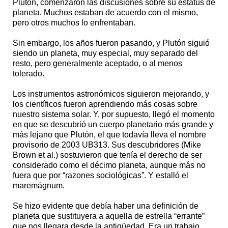
Plutón, comenzaron las discusiones sobre su estatus de
planeta. Muchos estaban de acuerdo con el mismo,
pero otros muchos lo enfrentaban.
Sin embargo, los años fueron pasando, y Plutón siguió
siendo un planeta, muy especial, muy separado del
resto, pero generalmente aceptado, o al menos
tolerado.
Los instrumentos astronómicos siguieron mejorando, y
los científicos fueron aprendiendo más cosas sobre
nuestro sistema solar. Y, por supuesto, llegó el momento
en que se descubrió un cuerpo planetario más grande y
más lejano que Plutón, el que todavía lleva el nombre
provisorio de 2003 UB313. Sus descubridores (Mike
Brown et al.) sostuvieron que tenía el derecho de ser
considerado como el décimo planeta, aunque más no
fuera que por “razones sociológicas”. Y estalló el
maremágnum.
Se hizo evidente que debía haber una definición de
planeta que sustituyera a aquella de estrella “errante”
que nos llegara desde la antigüedad. Era un trabajo