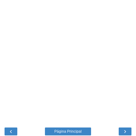
‹
›
Página Principal