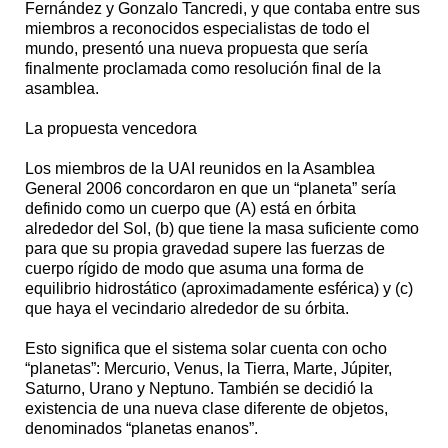
Fernández y Gonzalo Tancredi, y que contaba entre sus
miembros a reconocidos especialistas de todo el
mundo, presentó una nueva propuesta que sería
finalmente proclamada como resolución final de la
asamblea.
La propuesta vencedora
Los miembros de la UAI reunidos en la Asamblea
General 2006 concordaron en que un “planeta” sería
definido como un cuerpo que (A) está en órbita
alrededor del Sol, (b) que tiene la masa suficiente como
para que su propia gravedad supere las fuerzas de
cuerpo rígido de modo que asuma una forma de
equilibrio hidrostático (aproximadamente esférica) y (c)
que haya el vecindario alrededor de su órbita.
Esto significa que el sistema solar cuenta con ocho
“planetas”: Mercurio, Venus, la Tierra, Marte, Júpiter,
Saturno, Urano y Neptuno. También se decidió la
existencia de una nueva clase diferente de objetos,
denominados “planetas enanos”.