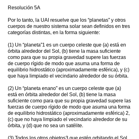
Resolución 5A
Por lo tanto, la UAI resuelve que los “planetas” y otros
cuerpos de nuestro sistema solar sean definidos en tres
categorías distintas, en la forma siguiente:
(1) Un “planeta”1 es un cuerpo celeste que (a) está en
órbita alrededor del Sol, (b) tiene la masa suficiente
como para que su propia gravedad supere las fuerzas
de cuerpo rígido de modo que asuma una forma de
equilibrio hidrostático (aproximadamente esférica), y (c)
que haya limpiado el vecindario alrededor de su órbita.
(2) Un “planeta enano” es un cuerpo celeste que (a)
está en órbita alrededor del Sol, (b) tiene la masa
suficiente como para que su propia gravedad supere las
fuerzas de cuerpo rígido de modo que asuma una forma
de equilibrio hidrostático (aproximadamente esférica) 2,
(c) que no haya limpiado el vecindario alrededor de su
órbita, y (d) que no sea un satélite.
(3) Todos los otros objetos3 que estén orbitando el Sol,