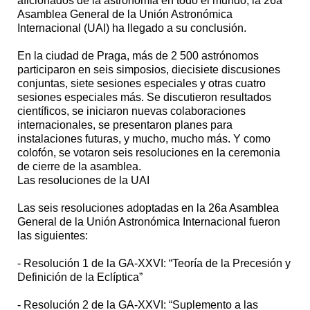
aficionados de la astronomía en todo el mundo, la 26a
Asamblea General de la Unión Astronómica
Internacional (UAI) ha llegado a su conclusión.
En la ciudad de Praga, más de 2 500 astrónomos
participaron en seis simposios, diecisiete discusiones
conjuntas, siete sesiones especiales y otras cuatro
sesiones especiales más. Se discutieron resultados
científicos, se iniciaron nuevas colaboraciones
internacionales, se presentaron planes para
instalaciones futuras, y mucho, mucho más. Y como
colofón, se votaron seis resoluciones en la ceremonia
de cierre de la asamblea.
Las resoluciones de la UAI
Las seis resoluciones adoptadas en la 26a Asamblea
General de la Unión Astronómica Internacional fueron
las siguientes:
- Resolución 1 de la GA-XXVI: “Teoría de la Precesión y
Definición de la Eclíptica”
- Resolución 2 de la GA-XXVI: “Suplemento a las