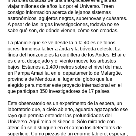
invisibles dotadas de una inexplicable energía tras
viajar millones de años luz por el Universo. Traen
consigo información acerca de lejanos sistemas
astronómicos: agujeros negros, supernovas y cuásares.
A pesar de las largas investigaciones, todavía no se
sabe qué son, de dónde vienen, cómo son creadas.
La planicie que se ve desde la ruta 40 es de tonos
ocres. Inmensa la tierra árida y la bóveda celeste. La
línea del horizonte es la cordillera de los Andes. El aire
es claro, despejado y el viento mueve los arbustos
bajos. Estamos a 1.400 metros sobre el nivel del mar,
en Pampa Amarilla, en el departamento de Malargüe,
provincia de Mendoza, el lugar del globo que fue
elegido para montar este proyecto internacional en el
que participan 350 investigadores de 17 países.
Este observatorio es un experimento de la espera, un
laboratorio que, a cielo abierto, aguarda agazapado ese
rayo que permita entender las profundidades del
Universo. Aquí reina el silencio. Sólo mirando con
atención se distinguen en el campo los detectores de
superficie. Como piezas de un enorme tablero, esperan,