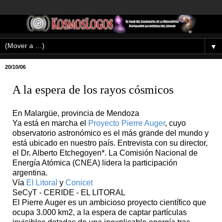
▼
20/10/06
A la espera de los rayos cósmicos
En Malargüe, provincia de Mendoza
Ya está en marcha el
Proyecto Pierre Auger
, cuyo
observatorio astronómico es el más grande del mundo y
está ubicado en nuestro país. Entrevista con su director,
el Dr. Alberto Etchegoyen*. La Comisión Nacional de
Energía Atómica (CNEA) lidera la participación
argentina.
Vía
El Litoral
y
Conicet
SeCyT - CERIDE - EL LITORAL
El Pierre Auger es un ambicioso proyecto científico que
ocupa 3.000 km2, a la espera de captar partículas