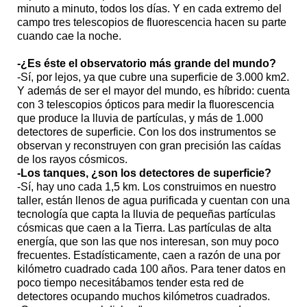
minuto a minuto, todos los días. Y en cada extremo del
campo tres telescopios de fluorescencia hacen su parte
cuando cae la noche.
-¿Es éste el observatorio más grande del mundo?
-Sí, por lejos, ya que cubre una superficie de 3.000 km2.
Y además de ser el mayor del mundo, es híbrido: cuenta
con 3 telescopios ópticos para medir la fluorescencia
que produce la lluvia de partículas, y más de 1.000
detectores de superficie. Con los dos instrumentos se
observan y reconstruyen con gran precisión las caídas
de los rayos cósmicos.
-Los tanques, ¿son los detectores de superficie?
-Sí, hay uno cada 1,5 km. Los construimos en nuestro
taller, están llenos de agua purificada y cuentan con una
tecnología que capta la lluvia de pequeñas partículas
cósmicas que caen a la Tierra. Las partículas de alta
energía, que son las que nos interesan, son muy poco
frecuentes. Estadísticamente, caen a razón de una por
kilómetro cuadrado cada 100 años. Para tener datos en
poco tiempo necesitábamos tender esta red de
detectores ocupando muchos kilómetros cuadrados.