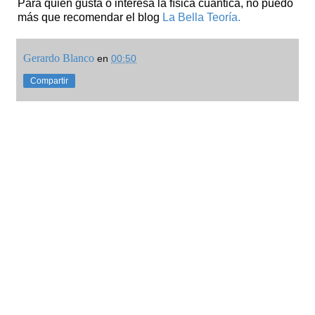
Para quien gusta o interesa la física cuántica, no puedo
más que recomendar el blog
La Bella Teoría.
Gerardo Blanco
en
00:50
Compartir