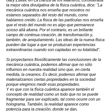
Gary Zukav, en La Danza de los Maestros, considerada
la mejor obra divulgativa de la física cuántica, dice: "La
mecánica cuántica nos enseña que nosotros no
estamos separados del resto del mundo, como
habíamos creído. La física de las partículas nos enseña
que el resto del mundo no es algo que permanece
ocioso allá afuera. Por el contrario, es un brillante
campo de continua creación, de transformación y,
también, de aniquilamiento. Las ideas de la nueva física
pueden dar lugar a que se produzcan experiencias
extraordinarias cuando son captadas en su totalidad".
Si proyectamos filosóficamente las conclusiones de la
mecánica cuántica, podemos afirmar que no sólo
influimos en nuestra realidad sino que, en cierta
medida, la creamos. Es decir, podemos afirmar que
materializamos ciertas propiedades en la sociedad
porque elegimos medir esas propiedades.
Y es que con la física cuántica aparece también el
concepto de realidad como un todo que no se puede
fragmentar para ser explicado, tal como ocurre con un
holograma. También, la realidad aparece como
potencia para la creación, donde se dan,