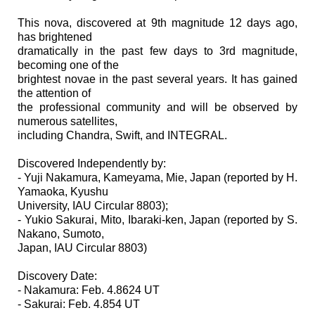
This nova, discovered at 9th magnitude 12 days ago,
has brightened
dramatically in the past few days to 3rd magnitude,
becoming one of the
brightest novae in the past several years. It has gained
the attention of
the professional community and will be observed by
numerous satellites,
including Chandra, Swift, and INTEGRAL.
Discovered Independently by:
- Yuji Nakamura, Kameyama, Mie, Japan (reported by H.
Yamaoka, Kyushu
University, IAU Circular 8803);
- Yukio Sakurai, Mito, Ibaraki-ken, Japan (reported by S.
Nakano, Sumoto,
Japan, IAU Circular 8803)
Discovery Date:
- Nakamura: Feb. 4.8624 UT
- Sakurai: Feb. 4.854 UT