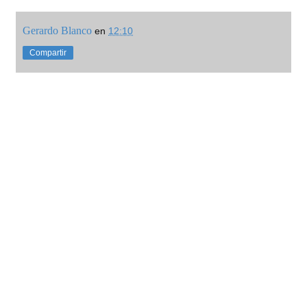
Gerardo Blanco
en
12:10
Compartir