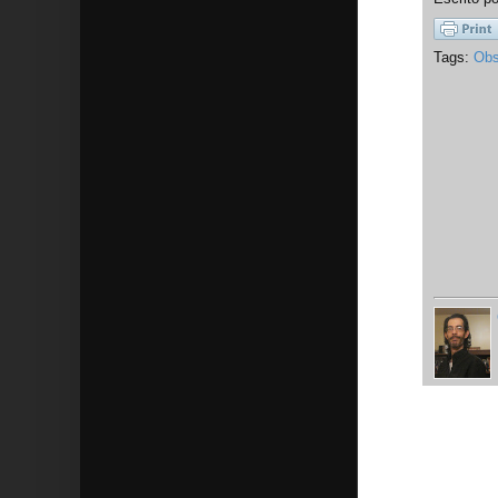
Tags:
Obs