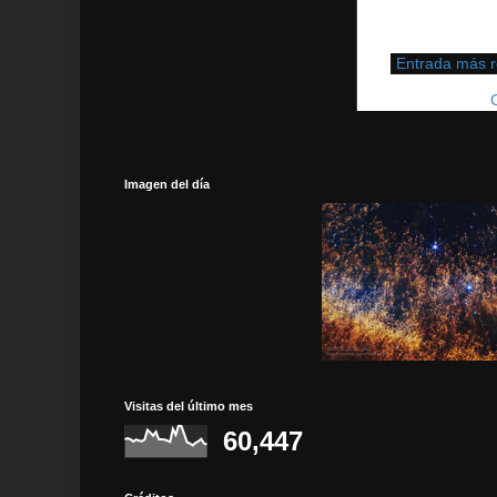
Entrada más r
Suscribirse a:
Imagen del día
Visitas del último mes
60,447