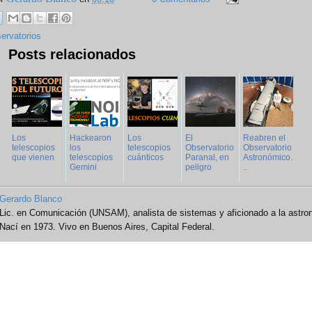
ervatorios
Posts relacionados
Los
Hackearon
Los
El
Reabren el
telescopios
los
telescopios
Observatorio
Observatorio
que vienen
telescopios
cuánticos
Paranal, en
Astronómico.
Gemini
peligro
..
Gerardo Blanco
Lic. en Comunicación (UNSAM), analista de sistemas y aficionado a la astro
Nací en 1973. Vivo en Buenos Aires, Capital Federal.