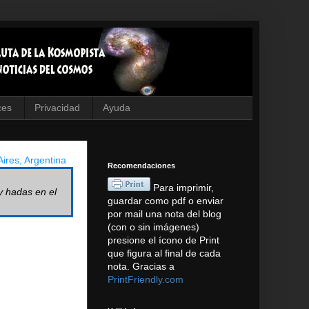
ces
Privacidad
Ayuda
ires, Argentina
Recomendaciones
Para imprimir,
y hadas en el
guardar como pdf o enviar
por mail una nota del blog
(con o sin imágenes)
presione el ícono de Print
que figura al final de cada
nota. Gracias a
PrintFriendly.com