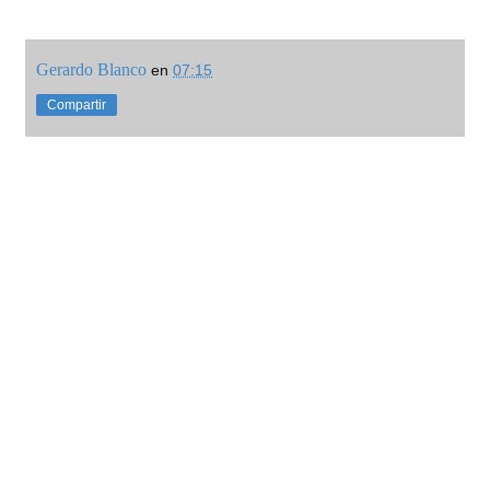
Gerardo Blanco
en
07:15
Compartir