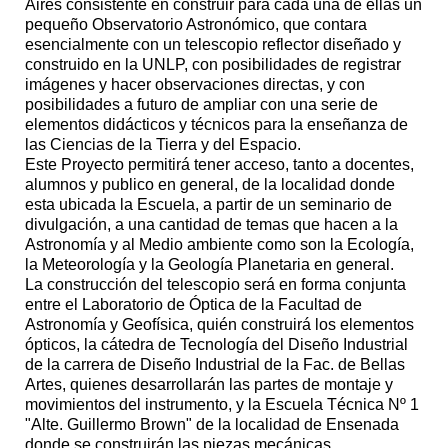
Aires consistente en construir para cada una de ellas un
pequeño Observatorio Astronómico, que contara
esencialmente con un telescopio reflector diseñado y
construido en la UNLP, con posibilidades de registrar
imágenes y hacer observaciones directas, y con
posibilidades a futuro de ampliar con una serie de
elementos didácticos y técnicos para la enseñanza de
las Ciencias de la Tierra y del Espacio.
Este Proyecto permitirá tener acceso, tanto a docentes,
alumnos y publico en general, de la localidad donde
esta ubicada la Escuela, a partir de un seminario de
divulgación, a una cantidad de temas que hacen a la
Astronomía y al Medio ambiente como son la Ecología,
la Meteorología y la Geología Planetaria en general.
La construcción del telescopio será en forma conjunta
entre el Laboratorio de Óptica de la Facultad de
Astronomía y Geofísica, quién construirá los elementos
ópticos, la cátedra de Tecnología del Diseño Industrial
de la carrera de Diseño Industrial de la Fac. de Bellas
Artes, quienes desarrollarán las partes de montaje y
movimientos del instrumento, y la Escuela Técnica Nº 1
"Alte. Guillermo Brown" de la localidad de Ensenada
donde se construirán las piezas mecánicas.