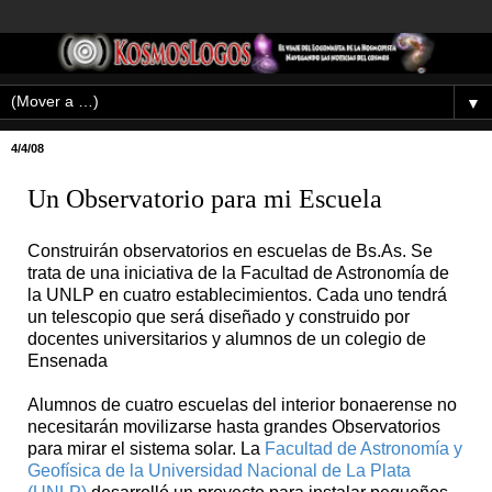
▼
4/4/08
Un Observatorio para mi Escuela
Construirán observatorios en escuelas de Bs.As. Se
trata de una iniciativa de la Facultad de Astronomía de
la UNLP en cuatro establecimientos. Cada uno tendrá
un telescopio que será diseñado y construido por
docentes universitarios y alumnos de un colegio de
Ensenada
Alumnos de cuatro escuelas del interior bonaerense no
necesitarán movilizarse hasta grandes Observatorios
para mirar el sistema solar. La
Facultad de Astronomía y
Geofísica de la Universidad Nacional de La Plata