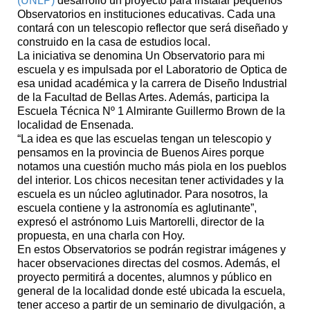
(UNLP)
desarrolló un proyecto para instalar pequeños
Observatorios en instituciones educativas. Cada una
contará con un telescopio reflector que será diseñado y
construido en la casa de estudios local.
La iniciativa se denomina Un Observatorio para mi
escuela y es impulsada por el Laboratorio de Optica de
esa unidad académica y la carrera de Diseño Industrial
de la Facultad de Bellas Artes. Además, participa la
Escuela Técnica Nº 1 Almirante Guillermo Brown de la
localidad de Ensenada.
“La idea es que las escuelas tengan un telescopio y
pensamos en la provincia de Buenos Aires porque
notamos una cuestión mucho más piola en los pueblos
del interior. Los chicos necesitan tener actividades y la
escuela es un núcleo aglutinador. Para nosotros, la
escuela contiene y la astronomía es aglutinante”,
expresó el astrónomo Luis Martorelli, director de la
propuesta, en una charla con Hoy.
En estos Observatorios se podrán registrar imágenes y
hacer observaciones directas del cosmos. Además, el
proyecto permitirá a docentes, alumnos y público en
general de la localidad donde esté ubicada la escuela,
tener acceso a partir de un seminario de divulgación, a