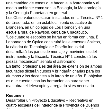
una cantidad de temas que hacen a la Astronomía y al
medio ambiente como son la Ecología, la Meteorología
y la Geología Planetaria en general.
Los Observatorios estarán instalados en la Técnica Nº 1
de Ensenada, en un establecimiento educativo de
Brandsen, en un colegio de Los Hornos y en una
escuela rural de Rawson, cerca de Chacabuco.
“Los cuatro telescopios se harán en forma conjunta. El
Laboratorio de Optica construirá los elementos ópticos,
la cátedra de Tecnología de Diseño Industrial
desarrollará las partes de montaje y movimientos del
instrumento, y la Escuela Técnica Nº 1 construirá las
piezas mecánicas”, señaló el astrónomo.
En tanto, profesionales del área de extensión de ambas
facultades dictarán cursos y brindarán charlas para los
alumnos y los docentes a lo largo de un año. El objetivo
es que cuenten con las herramientas para saber
maniobrar el telescopio y arreglarlo si es necesario.
Resumen
Desarrollar un Proyecto Educativo – Recreativo en
cuatro escuelas del interior de la Provincia de Buenos