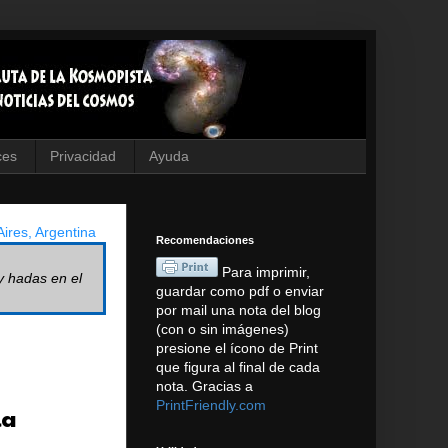
ces
Privacidad
Ayuda
ires, Argentina
Recomendaciones
Para imprimir,
y hadas en el
guardar como pdf o enviar
por mail una nota del blog
(con o sin imágenes)
presione el ícono de Print
que figura al final de cada
nota. Gracias a
PrintFriendly.com
ia