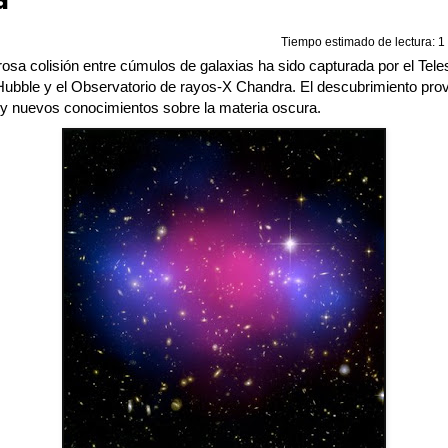
a
Tiempo estimado de lectura: 1 
osa colisión entre cúmulos de galaxias ha sido capturada por el Tele
Hubble y el Observatorio de rayos-X Chandra. El descubrimiento pro
 y nuevos conocimientos sobre la materia oscura.