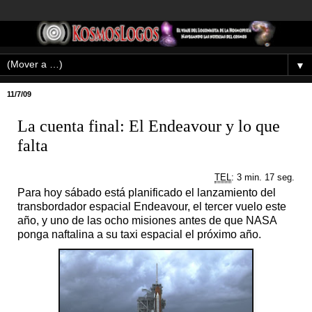
▼
11/7/09
La cuenta final: El Endeavour y lo que
falta
TEL
: 3 min. 17 seg.
Para hoy sábado está planificado el lanzamiento del
transbordador espacial Endeavour, el tercer vuelo este
año, y uno de las ocho misiones antes de que NASA
ponga naftalina a su taxi espacial el próximo año.