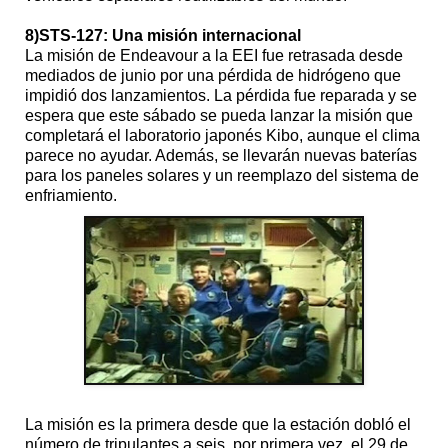
8)STS-127: Una misión internacional
La misión de Endeavour a la EEI fue retrasada desde
mediados de junio por una pérdida de hidrógeno que
impidió dos lanzamientos. La pérdida fue reparada y se
espera que este sábado se pueda lanzar la misión que
completará el laboratorio japonés Kibo, aunque el clima
parece no ayudar. Además, se llevarán nuevas baterías
para los paneles solares y un reemplazo del sistema de
enfriamiento.
La misión es la primera desde que la estación dobló el
número de tripulantes a seis, por primera vez, el 29 de