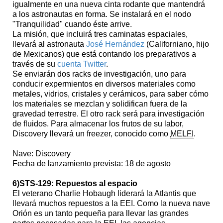
igualmente en una nueva cinta rodante que mantendrá
a los astronautas en forma. Se instalará en el nodo
"Tranquilidad" cuando éste arrive.
La misión, que incluirá tres caminatas espaciales,
llevará al astronauta
José Hernández
(Californiano, hijo
de Mexicanos) que está contando los preparativos a
través de su
cuenta Twitter
.
Se enviarán dos racks de investigación, uno para
conducir expermientos en diversos materiales como
metales, vidrios, cristales y cerámicos, para saber cómo
los materiales se mezclan y solidifican fuera de la
gravedad terrestre. El otro rack será para investigación
de fluidos. Para almacenar los frutos de su labor,
Discovery llevará un freezer, conocido como
MELFI
.
Nave: Discovery
Fecha de lanzamiento prevista: 18 de agosto
6)STS-129: Repuestos al espacio
El veterano Charlie Hobaugh liderará la Atlantis que
llevará muchos repuestos a la EEI. Como la nueva nave
Orión es un tanto pequeña para llevar las grandes