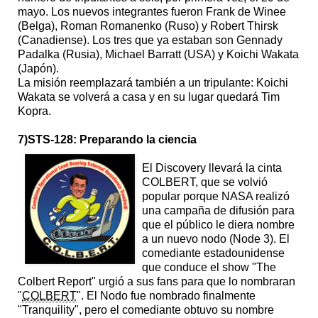
mayo. Los nuevos integrantes fueron Frank de Winee
(Belga), Roman Romanenko (Ruso) y Robert Thirsk
(Canadiense). Los tres que ya estaban son Gennady
Padalka (Rusia), Michael Barratt (USA) y Koichi Wakata
(Japón).
La misión reemplazará también a un tripulante: Koichi
Wakata se volverá a casa y en su lugar quedará Tim
Kopra.
7)STS-128: Preparando la ciencia
El Discovery llevará la cinta
COLBERT, que se volvió
popular porque NASA realizó
una campaña de difusión para
que el público le diera nombre
a un nuevo nodo (Node 3). El
comediante estadounidense
que conduce el show "The
Colbert Report" urgió a sus fans para que lo nombraran
"
COLBERT
". El Nodo fue nombrado finalmente
"Tranquility", pero el comediante obtuvo su nombre