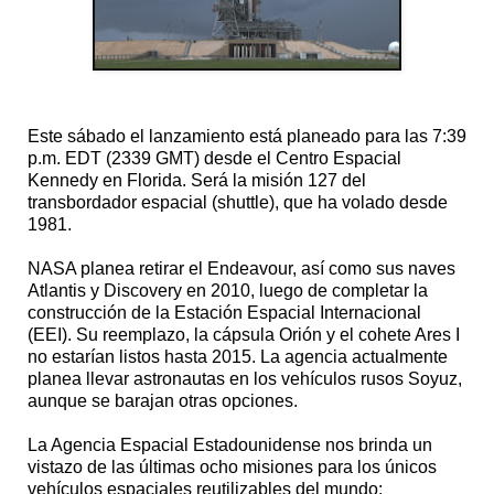
Este sábado el lanzamiento está planeado para las 7:39
p.m. EDT (2339 GMT) desde el Centro Espacial
Kennedy en Florida. Será la misión 127 del
transbordador espacial (shuttle), que ha volado desde
1981.
NASA planea retirar el Endeavour, así como sus naves
Atlantis y Discovery en 2010, luego de completar la
construcción de la Estación Espacial Internacional
(EEI). Su reemplazo, la cápsula Orión y el cohete Ares I
no estarían listos hasta 2015. La agencia actualmente
planea llevar astronautas en los vehículos rusos Soyuz,
aunque se barajan otras opciones.
La Agencia Espacial Estadounidense nos brinda un
vistazo de las últimas ocho misiones para los únicos
vehículos espaciales reutilizables del mundo: