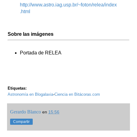
http://www.astro.iag.usp.br/~foton/relea/index
.html
Sobre las imágenes
Portada de RELEA
Etiquetas:
Astronomía en Blogalaxia
-
Ciencia en Bitácoras.com
Gerardo Blanco
en
15:56
Compartir