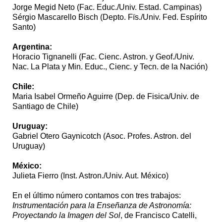
Jorge Megid Neto (Fac. Educ./Univ. Estad. Campinas)
Sérgio Mascarello Bisch (Depto. Fïs./Univ. Fed. Espírito
Santo)
Argentina:
Horacio Tignanelli (Fac. Cienc. Astron. y Geof./Univ.
Nac. La Plata y Min. Educ., Cienc. y Tecn. de la Nación)
Chile:
Maria Isabel Ormeño Aguirre (Dep. de Fisica/Univ. de
Santiago de Chile)
Uruguay:
Gabriel Otero Gaynicotch (Asoc. Profes. Astron. del
Uruguay)
México:
Julieta Fierro (Inst. Astron./Univ. Aut. México)
En el último número contamos con tres trabajos:
Instrumentación para la Enseñanza de Astronomía:
Proyectando la Imagen del Sol
, de Francisco Catelli,