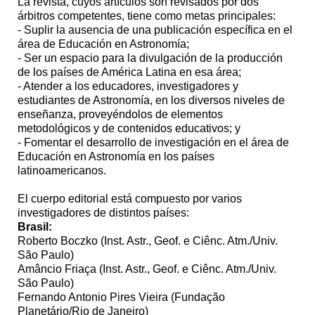
La revista, cuyos artículos son revisados por dos
árbitros competentes, tiene como metas principales:
- Suplir la ausencia de una publicación específica en el
área de Educación en Astronomía;
- Ser un espacio para la divulgación de la producción
de los países de América Latina en esa área;
- Atender a los educadores, investigadores y
estudiantes de Astronomía, en los diversos niveles de
enseñanza, proveyéndolos de elementos
metodológicos y de contenidos educativos; y
- Fomentar el desarrollo de investigación en el área de
Educación en Astronomía en los países
latinoamericanos.
El cuerpo editorial está compuesto por varios
investigadores de distintos países:
Brasil:
Roberto Boczko (Inst. Astr., Geof. e Ciênc. Atm./Univ.
São Paulo)
Amâncio Friaça (Inst. Astr., Geof. e Ciênc. Atm./Univ.
São Paulo)
Fernando Antonio Pires Vieira (Fundação
Planetário/Rio de Janeiro)