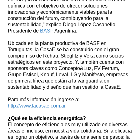
química con el objetivo de ofrecer soluciones
innovadoras y económicamente viables para la
construcción del futuro, contribuyendo para la
sustentabilidad,” explica Diego López Casanello,
Presidente de
BASF
Argentina.
Ubicada en la planta productiva de BASF en
Tortuguitas, la CasaE se ha construido con el gran
compromiso de Rehau, Stieglitz y Veka como socios
estratégicos en este proyecto. Y, también cuenta con
sponsors claves como Concepto&Luz, FV Ferrum,
Grupo Estisol, Knauf, Leval, LG y Manifesto, empresas
de primera línea que están a la vanguardia en
sustentabilidad y diseño que han vestido la CasaE.
Para más información ingrese a:
http://www.lacasae.com.ar
.
¿Qué es la eficiencia energética?
El concepto de eficiencia es muy utilizado en diversas
áreas e, incluso, en nuestra vida cotidiana. Si la eficacia
es lograr un objetivo, a través de una serie de pasos; la