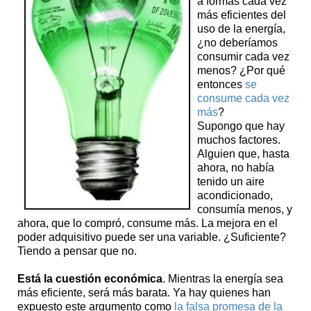
a formas cada vez
más eficientes del
uso de la energía,
¿no deberíamos
consumir cada vez
menos? ¿Por qué
entonces
se
consume cada vez
más
?
Supongo que hay
muchos factores.
Alguien que, hasta
ahora, no había
tenido un aire
acondicionado,
consumía menos, y
ahora, que lo compró, consume más. La mejora en el
poder adquisitivo puede ser una variable. ¿Suficiente?
Tiendo a pensar que no.
Está la cuestión económica
. Mientras la energía sea
más eficiente, será más barata. Ya hay quienes han
expuesto este argumento como
la falsa promesa de la