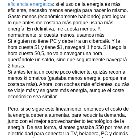
eficiencia energética
: si el uso de la energía es más
eficiente, necesito menos energía para hacer lo mismo.
Gasto menos (económicamente hablando) para lograr
lo que antes me costaba más porque usaba más
energía. En definitiva, me cuesta menos. Y,
normalmente, si cuesta menos, usamos más.
Si alguien no tiene PC y debe ir a un cibercafé. Y la
hora cuesta $1 y tiene $1, navegará 1 hora. Si luego la
hora cuesta $0,5, no va a navegar una hora,
quedándole un saldo, sino que seguramente navegará
2 horas.
Si antes tenía un coche poco eficiente, quizás recorría
menos kilómetros (gastaba menos energía, porque me
costaba más). Ahora, con coches más eficientes, quizás
se viaje más y se gaste más energía, aunque el coste
económico sea similar.
Pero, si se sigue este lineamiento, entonces el costo de
la energía debería aumentar, para reducir la demanda,
junto con el mejor aprovechamiento tecnológico de la
energía. De esa forma, si antes gastaba $50 por mes en
electricidad para conectar la TV, heladera, PC y demás