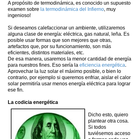
A propósito de termodinámica, es conocido un supuesto
examen sobre
la termodinámica del Infierno
, muy
ingenioso!
Si deseamos calefaccionar un ambiente, utilizaremos
alguna clase de energía: eléctrica, gas natural, leña. Es
posible usar formas que son mejores que otras,
artefactos que, por su funcionamiento, son más
eficientes, distintos materiales, etc.
De esa manera, usaremos la menor cantidad de energía
para nuestros fines. Eso sería la
eficiencia energética
.
Aprovechar la luz solar el máximo posible, o bien lo
contrario, por ejemplo si queremos enfriar, aislar el calor
solar permitiría usar menos energía eléctrica para lograr
ese fin.
La codicia energética
Dicho esto, quiero
plantear otra cosa.
Si todos
tuviésemos acceso