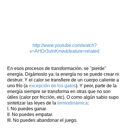
http://www.youtube.com/watch?
v=AHDr3uInKmw&feature=related
En esos procesos de transformación, se "pierde"
energía. Digámoslo ya: la energía no se puede crear ni
destruir. Y el calor se transfiere de un cuerpo caliente a
uno frío (a
excepción de los gatos
). Y peor, parte de la
energía siempre se transforma en otras que no son
útiles (calor por fricción, etc). O como algún sabio supo
sintetizar las leyes de la
termodinámica
:
I. No puedes ganar.
II. No puedes empatar.
III. No puedes abandonar el juego.