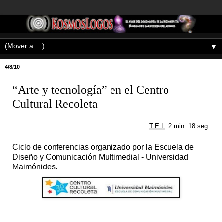
▼
4/8/10
“Arte y tecnología” en el Centro
Cultural Recoleta
T.E.L
: 2 min. 18 seg.
Ciclo de conferencias organizado por la Escuela de
Diseño y Comunicación Multimedial - Universidad
Maimónides.