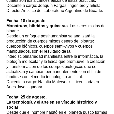
cuáles son los alcances éticos de estas prácticas.
Docente a cargo: Joaquín Fargas. Ingeniero y artista.
Director Artístico del Laboratorio Argentino de Bioarte.
Fecha: 18 de agosto.
Monstruos, híbridos y quimeras.
Los seres mixtos del
bioarte
Desde un enfoque posthumanista se analizará la
producción de cuerpos mixtos dentro del bioarte:
cuerpos biónicos, cuerpos semi-vivos y cuerpos
manipulados, son el resultado de la
interdisciplinariedad manifiesta entre la informática, la
biología molecular y la física que promueve la creación
y transformación de los cuerpos biológicos que se
actualizan y cambian permanentemente con el fin de
fundirse con el medio tecnológico artificial.
Docente a cargo: Natalia Matewecki. Licenciada en
Artes. Investigadora.
Fecha: 25 de agosto.
La tecnología y el arte en su vínculo histórico y
social
Desde que el hombre habitó en el planeta buscó formas