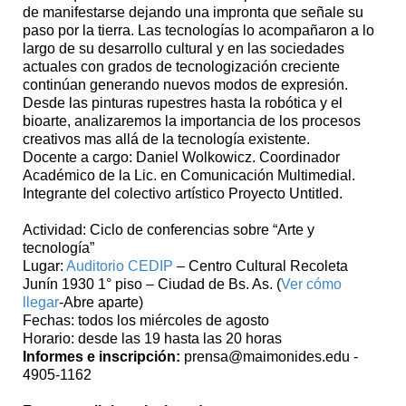
de manifestarse dejando una impronta que señale su
paso por la tierra. Las tecnologías lo acompañaron a lo
largo de su desarrollo cultural y en las sociedades
actuales con grados de tecnologización creciente
continúan generando nuevos modos de expresión.
Desde las pinturas rupestres hasta la robótica y el
bioarte, analizaremos la importancia de los procesos
creativos mas allá de la tecnología existente.
Docente a cargo: Daniel Wolkowicz. Coordinador
Académico de la Lic. en Comunicación Multimedial.
Integrante del colectivo artístico Proyecto Untitled.
Actividad: Ciclo de conferencias sobre “Arte y
tecnología”
Lugar:
Auditorio CEDIP
– Centro Cultural Recoleta
Junín 1930 1° piso – Ciudad de Bs. As. (
Ver cómo
llegar
-Abre aparte)
Fechas: todos los miércoles de agosto
Horario: desde las 19 hasta las 20 horas
Informes e inscripción:
prensa@maimonides.edu -
4905-1162