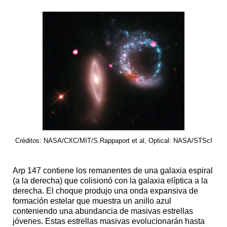
Créditos: NASA/CXC/MIT/S.Rappaport et al, Optical: NASA/STScI
Arp 147 contiene los remanentes de una galaxia espiral
(a la derecha) que colisionó con la galaxia elíptica a la
derecha. El choque produjo una onda expansiva de
formación estelar que muestra un anillo azul
conteniendo una abundancia de masivas estrellas
jóvenes. Estas estrellas masivas evolucionarán hasta