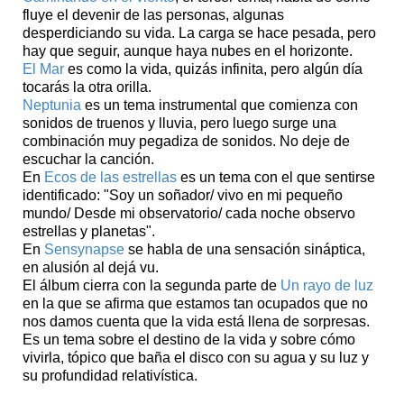
fluye el devenir de las personas, algunas
desperdiciando su vida. La carga se hace pesada, pero
hay que seguir, aunque haya nubes en el horizonte.
El Mar
es como la vida, quizás infinita, pero algún día
tocarás la otra orilla.
Neptunia
es un tema instrumental que comienza con
sonidos de truenos y lluvia, pero luego surge una
combinación muy pegadiza de sonidos. No deje de
escuchar la canción.
En
Ecos de las estrellas
es un tema con el que sentirse
identificado: "Soy un soñador/ vivo en mi pequeño
mundo/ Desde mi observatorio/ cada noche observo
estrellas y planetas".
En
Sensynapse
se habla de una sensación sináptica,
en alusión al dejá vu.
El álbum cierra con la segunda parte de
Un rayo de luz
en la que se afirma que estamos tan ocupados que no
nos damos cuenta que la vida está llena de sorpresas.
Es un tema sobre el destino de la vida y sobre cómo
vivirla, tópico que baña el disco con su agua y su luz y
su profundidad relativística.