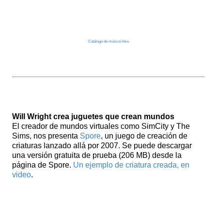
Catálogo de música libre
TED Talk
Will Wright crea juguetes que crean mundos
El creador de mundos virtuales como SimCity y The
Sims, nos presenta
Spore
, un juego de creación de
criaturas lanzado allá por 2007. Se puede descargar
una versión gratuita de prueba (206 MB) desde la
página de Spore.
Un ejemplo de criatura creada, en
video
.