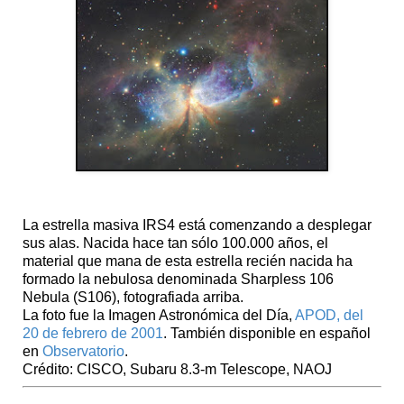
La estrella masiva IRS4 está comenzando a desplegar
sus alas. Nacida hace tan sólo 100.000 años, el
material que mana de esta estrella recién nacida ha
formado la nebulosa denominada Sharpless 106
Nebula (S106), fotografiada arriba.
La foto fue la Imagen Astronómica del Día,
APOD, del
20 de febrero de 2001
. También disponible en español
en
Observatorio
.
Crédito: CISCO, Subaru 8.3-m Telescope, NAOJ