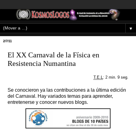
▼
2/7/11
El XX Carnaval de la Física en
Resistencia Numantina
T.E.L
: 2 min. 9 seg.
Se conocieron ya las contribuciones a la última edición
del Carnaval. Hay variados temas para aprender,
entretenerse y conocer nuevos blogs.