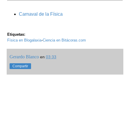
Carnaval de la Física
Etiquetas:
Física en Blogalaxia
-
Ciencia en Bitácoras.com
Gerardo Blanco
en
03:33
Compartir