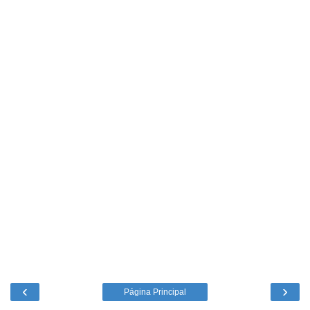
‹
›
Página Principal