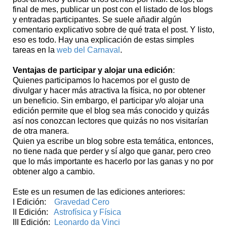
final de mes, publicar un post con el listado de los blogs
y entradas participantes. Se suele añadir algún
comentario explicativo sobre de qué trata el post. Y listo,
eso es todo. Hay una explicación de estas simples
tareas en la
web del Carnaval
.
Ventajas de participar y alojar una edición
:
Quienes participamos lo hacemos por el gusto de
divulgar y hacer más atractiva la física, no por obtener
un beneficio. Sin embargo, el participar y/o alojar una
edición permite que el blog sea más conocido y quizás
así nos conozcan lectores que quizás no nos visitarían
de otra manera.
Quien ya escribe un blog sobre esta temática, entonces,
no tiene nada que perder y sí algo que ganar, pero creo
que lo más importante es hacerlo por las ganas y no por
obtener algo a cambio.
Este es un resumen de las ediciones anteriores:
I Edición:
Gravedad Cero
II Edición:
Astrofísica y Física
III Edición:
Leonardo da Vinci