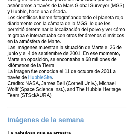
astrónomos a través de la Mars Global Surveyor (MGS)
y Hubble, hace una década.
Los científicos fueron fotografiando todo el planeta rojo
diariamente con la cámara de la MGS, lo que les
permitió determinar la localización del polvo y ver cómo
migraba e interactuaba con otros fenómenos climáticos
en la atmósfera de Marte.
Las imágenes muestran la situación de Marte el 26 de
junio y el 4 de septiembre de 2001. En ese momento,
Marte en oposición, se encontraba a 68 millones de
kilómetros de la Tierra.
La imagen fue conocida el 11 de octubre de 2001 a
través de
HubbleSite
.
Crédito: NASA, James Bell (Cornell Univ.), Michael
Wolff (Space Science Inst.), and The Hubble Heritage
Team (STScI/AURA)
Imágenes de la semana
La nebulosa que se arrastra