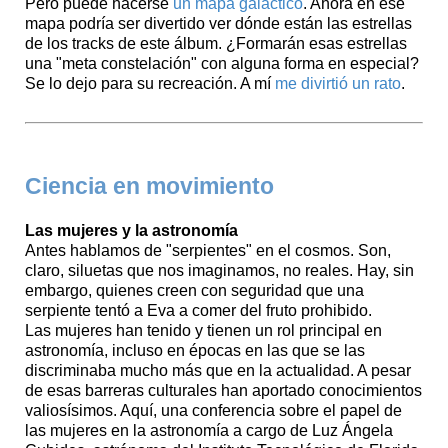
Pero puede hacerse
un mapa galáctico
. Ahora en ese
mapa podría ser divertido ver dónde están las estrellas
de los tracks de este álbum. ¿Formarán esas estrellas
una "meta constelación" con alguna forma en especial?
Se lo dejo para su recreación. A mí
me divirtió un rato
.
Ciencia en movimiento
Las mujeres y la astronomía
Antes hablamos de "serpientes" en el cosmos. Son,
claro, siluetas que nos imaginamos, no reales. Hay, sin
embargo, quienes creen con seguridad que una
serpiente tentó a Eva a comer del fruto prohibido.
Las mujeres han tenido y tienen un rol principal en
astronomía, incluso en épocas en las que se las
discriminaba mucho más que en la actualidad. A pesar
de esas barreras culturales han aportado conocimientos
valiosísimos. Aquí, una conferencia sobre el papel de
las mujeres en la astronomía a cargo de Luz Ángela