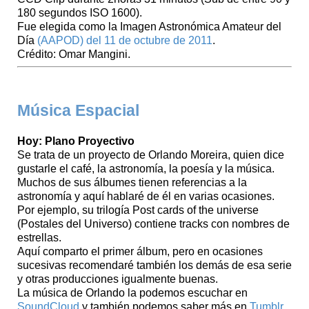
180 segundos ISO 1600).
Fue elegida como la Imagen Astronómica Amateur del
Día
(AAPOD) del 11 de octubre de 2011
.
Crédito: Omar Mangini.
Música Espacial
Hoy: Plano Proyectivo
Se trata de un proyecto de Orlando Moreira, quien dice
gustarle el café, la astronomía, la poesía y la música.
Muchos de sus álbumes tienen referencias a la
astronomía y aquí hablaré de él en varias ocasiones.
Por ejemplo, su trilogía Post cards of the universe
(Postales del Universo) contiene tracks con nombres de
estrellas.
Aquí comparto el primer álbum, pero en ocasiones
sucesivas recomendaré también los demás de esa serie
y otras producciones igualmente buenas.
La música de Orlando la podemos escuchar en
SoundCloud
y también podemos saber más en
Tumblr
.