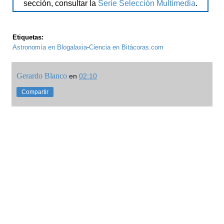
sección, consultar la
Serie Selección Multimedia
.
Etiquetas:
Astronomía en Blogalaxia
-
Ciencia en Bitácoras.com
Gerardo Blanco
en
02:10
Compartir