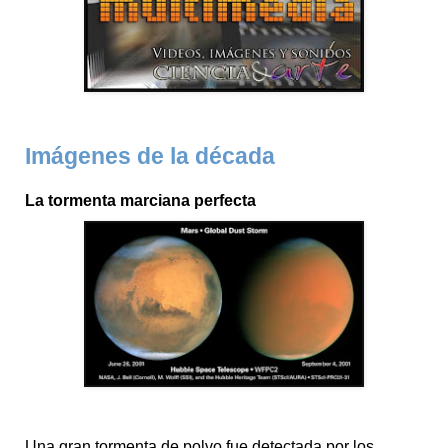
Imágenes de la década
La tormenta marciana perfecta
Una gran tormenta de polvo fue detectada por los