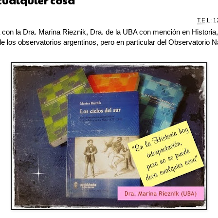
cualquier cosa"
T.E.L
: 1
 con la Dra. Marina Rieznik, Dra. de la UBA con mención en Historia,
e los observatorios argentinos, pero en particular del Observatorio N