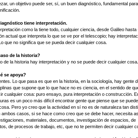
ar, un objetivo puede ser, sí, un buen diagnóstico, fundamental para
nificación.
diagnóstico tiene interpretación.
erpretación como la tiene todo, cualquier ciencia, desde Galileo hasta
n actual que interpreta lo que se ve por el telescopio; hay interpretac
o que no significa que se pueda decir cualquier cosa.
caso de la historia?
o de la historia hay interpretación y no se puede decir cualquier cosa
ué se apoya?
entes. Lo que pasa es que en la historia, en la sociología, hay gente 
plinas que supone que lo que hace no es ciencia, en el sentido de qu
r cualquier cosa: puro ensayo, pura interpretación o construcción. E
duras es un poco más difícil encontrar gente que piense que se puede
cosa. Pero yo creo que la actividad en sí no es de naturaleza tan disti
 ambos casos, si se hace como creo que se debe hacer, necesita a
estigaciones, materiales, documentos, investigación de espacios, de
os, de procesos de trabajo, etc, que no te permiten decir cualquier c