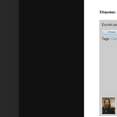
Etiquetas:
Escrito p
Tags:
Con