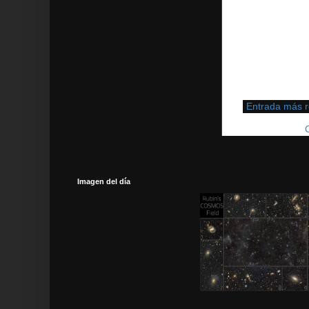
Entrada más r
Suscribirse a:
Imagen del día