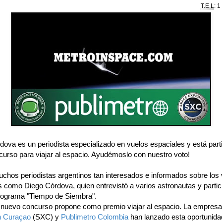
T.E.L
: 1
dova es un periodista especializado en vuelos espaciales y está part
curso para viajar al espacio. Ayudémoslo con nuestro voto!
chos periodistas argentinos tan interesados e informados sobre los
s como Diego Córdova, quien entrevistó a varios astronautas y partic
ograma "Tiempo de Siembra".
 nuevo concurso propone como premio viajar al espacio. La empres
n Curaçao
(SXC) y
Publimetro Colombia
han lanzado esta oportunida