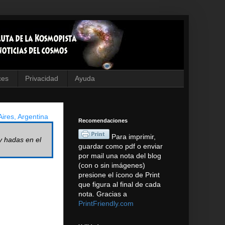
ces
Privacidad
Ayuda
ires, Argentina
Recomendaciones
Para imprimir,
y hadas en el
guardar como pdf o enviar
por mail una nota del blog
(con o sin imágenes)
presione el ícono de Print
que figura al final de cada
nota. Gracias a
PrintFriendly.com