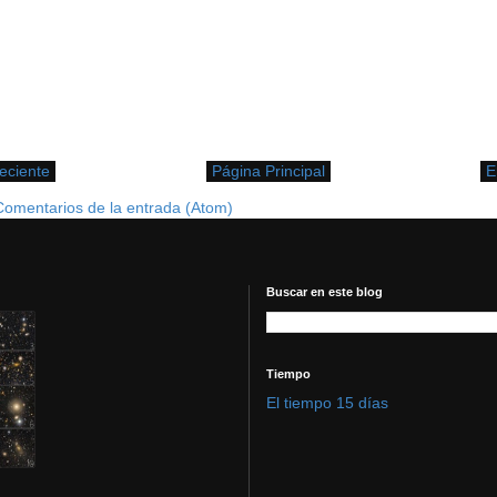
eciente
Página Principal
E
Comentarios de la entrada (Atom)
Buscar en este blog
Tiempo
El tiempo 15 días