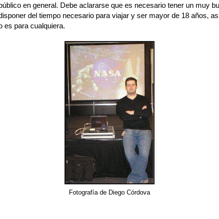
l público en general. Debe aclararse que es necesario tener un muy b
disponer del tiempo necesario para viajar y ser mayor de 18 años, as
o es para cualquiera.
Fotografía de Diego Córdova