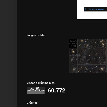
Entrada más r
Suscribirse a:
Imagen del día
Visitas del último mes
60,772
Créditos