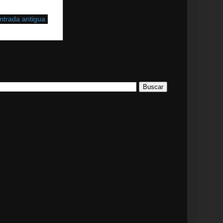
ntrada antigua