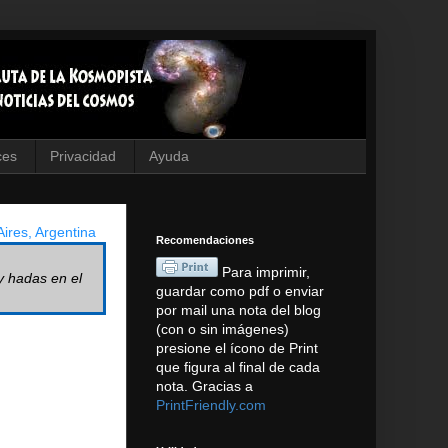
ces
Privacidad
Ayuda
ires, Argentina
Recomendaciones
Para imprimir,
y hadas en el
guardar como pdf o enviar
por mail una nota del blog
(con o sin imágenes)
presione el ícono de Print
que figura al final de cada
nota. Gracias a
PrintFriendly.com