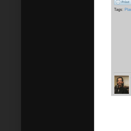
Tags:
Pla