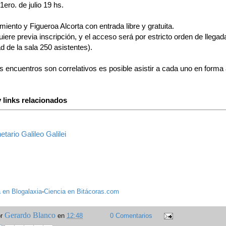
1ero. de julio 19 hs.
iento y Figueroa Alcorta con entrada libre y gratuita.
iere previa inscripción, y el acceso será por estricto orden de llegad
 de la sala 250 asistentes).
os encuentros son correlativos es posible asistir a cada uno en forma 
 links relacionados
etario Galileo Galilei
 en Blogalaxia
-
Ciencia en Bitácoras.com
Gerardo Blanco
or
en
12:48
0 Comentarios