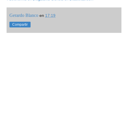
Gerardo Blanco
en
17:19
Compartir