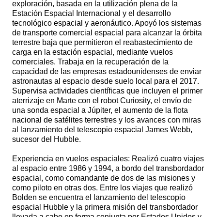
exploración, basada en la utilización plena de la
Estación Espacial Internacional y el desarrollo
tecnológico espacial y aeronáutico. Apoyó los sistemas
de transporte comercial espacial para alcanzar la órbita
terrestre baja que permitieron el reabastecimiento de
carga en la estación espacial, mediante vuelos
comerciales. Trabaja en la recuperación de la
capacidad de las empresas estadounidenses de enviar
astronautas al espacio desde suelo local para el 2017.
Supervisa actividades científicas que incluyen el primer
aterrizaje en Marte con el robot Curiosity, el envío de
una sonda espacial a Júpiter, el aumento de la flota
nacional de satélites terrestres y los avances con miras
al lanzamiento del telescopio espacial James Webb,
sucesor del Hubble.
Experiencia en vuelos espaciales: Realizó cuatro viajes
al espacio entre 1986 y 1994, a bordo del transbordador
espacial, como comandante de dos de las misiones y
como piloto en otras dos. Entre los viajes que realizó
Bolden se encuentra el lanzamiento del telescopio
espacial Hubble y la primera misión del transbordador
llevada a cabo en forma conjunta por Estados Unidos y