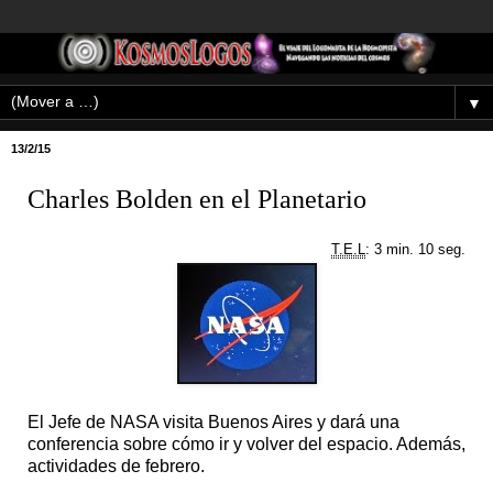
▼
13/2/15
Charles Bolden en el Planetario
T.E.L
: 3 min. 10 seg.
El Jefe de NASA visita Buenos Aires y dará una
conferencia sobre cómo ir y volver del espacio. Además,
actividades de febrero.