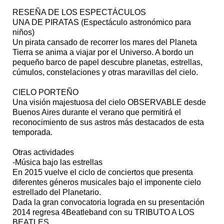
RESEÑA DE LOS ESPECTÁCULOS
UNA DE PIRATAS (Espectáculo astronómico para
niños)
Un pirata cansado de recorrer los mares del Planeta
Tierra se anima a viajar por el Universo. A bordo un
pequeño barco de papel descubre planetas, estrellas,
cúmulos, constelaciones y otras maravillas del cielo.
CIELO PORTEÑO
Una visión majestuosa del cielo OBSERVABLE desde
Buenos Aires durante el verano que permitirá el
reconocimiento de sus astros más destacados de esta
temporada.
Otras actividades
-Música bajo las estrellas
En 2015 vuelve el ciclo de conciertos que presenta
diferentes géneros musicales bajo el imponente cielo
estrellado del Planetario.
Dada la gran convocatoria lograda en su presentación
2014 regresa 4Beatleband con su TRIBUTO A LOS
BEATLES