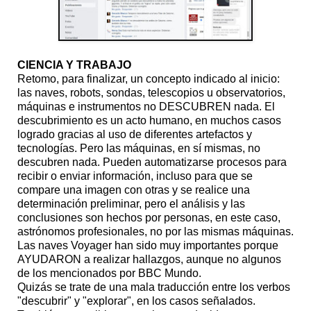
CIENCIA Y TRABAJO
Retomo, para finalizar, un concepto indicado al inicio:
las naves, robots, sondas, telescopios u observatorios,
máquinas e instrumentos no DESCUBREN nada. El
descubrimiento es un acto humano, en muchos casos
logrado gracias al uso de diferentes artefactos y
tecnologías. Pero las máquinas, en sí mismas, no
descubren nada. Pueden automatizarse procesos para
recibir o enviar información, incluso para que se
compare una imagen con otras y se realice una
determinación preliminar, pero el análisis y las
conclusiones son hechos por personas, en este caso,
astrónomos profesionales, no por las mismas máquinas.
Las naves Voyager han sido muy importantes porque
AYUDARON a realizar hallazgos, aunque no algunos
de los mencionados por BBC Mundo.
Quizás se trate de una mala traducción entre los verbos
"descubrir" y "explorar", en los casos señalados.