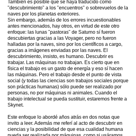
También es posible que se haya traducido como
"descubrimiento" a los "encuentros" o sobrevuelos de la
naves por los planetas exteriores.
Sin embargo, además de los errores incuestionables
antes mencionados, hay otros, en virtud de este otro
enfoque: las lunas "pastoras" de Saturno sí fueron
descubiertas gracias a las Voyager, pero no fueron
halladas por la naves, sino por los científicos a cargo,
gracias a imágenes enviadas por las naves. El
descubrimiento, insisto, es humano. Descubrir es
trabajar. Las máquinas no trabajan. Es cierto que en
física el trabajo es un gasto de energía y eso sí hacen
las máquinas. Pero el trabajo desde el punto de vista
social (y todas las ciencias son trabajos sociales porque
son prácticas humanas) sólo puede ser realizado por
personas, no por máquinas ni animales. Cuando el
trabajo intelectual se pueda sustituir, estaremos frente a
Skynet.
Este enfoque lo abordé años atrás en dos notas que
invito a leer. Además me referí al acto de descubrir en
ciencias y la posibilidad de que esa cualidad humana
pueda ser realizada por máquinas, como si usáramos