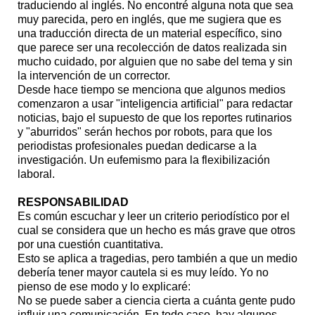
traduciendo al inglés. No encontré alguna nota que sea
muy parecida, pero en inglés, que me sugiera que es
una traducción directa de un material específico, sino
que parece ser una recolección de datos realizada sin
mucho cuidado, por alguien que no sabe del tema y sin
la intervención de un corrector.
Desde hace tiempo se menciona que algunos medios
comenzaron a usar "inteligencia artificial" para redactar
noticias, bajo el supuesto de que los reportes rutinarios
y "aburridos" serán hechos por robots, para que los
periodistas profesionales puedan dedicarse a la
investigación. Un eufemismo para la flexibilización
laboral.
RESPONSABILIDAD
Es común escuchar y leer un criterio periodístico por el
cual se considera que un hecho es más grave que otros
por una cuestión cuantitativa.
Esto se aplica a tragedias, pero también a que un medio
debería tener mayor cautela si es muy leído. Yo no
pienso de ese modo y lo explicaré:
No se puede saber a ciencia cierta a cuánta gente pudo
influir una comunicación. En todo caso, hay algunos