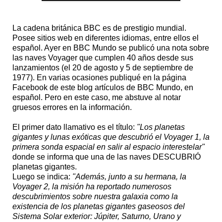
La cadena británica BBC es de prestigio mundial.
Posee sitios web en diferentes idiomas, entre ellos el
español. Ayer en BBC Mundo se publicó una nota sobre
las naves Voyager que cumplen 40 años desde sus
lanzamientos (el 20 de agosto y 5 de septiembre de
1977). En varias ocasiones publiqué en la página
Facebook de este blog artículos de BBC Mundo, en
español. Pero en este caso, me abstuve al notar
gruesos errores en la información.
El primer dato llamativo es el título:
"Los planetas
gigantes y lunas exóticas que descubrió el Voyager 1, la
primera sonda espacial en salir al espacio interestelar"
donde se informa que una de las naves DESCUBRIÓ
planetas gigantes.
Luego se indica:
"Además, junto a su hermana, la
Voyager 2, la misión ha reportado numerosos
descubrimientos sobre nuestra galaxia como la
existencia de los planetas gigantes gaseosos del
Sistema Solar exterior: Júpiter, Saturno, Urano y