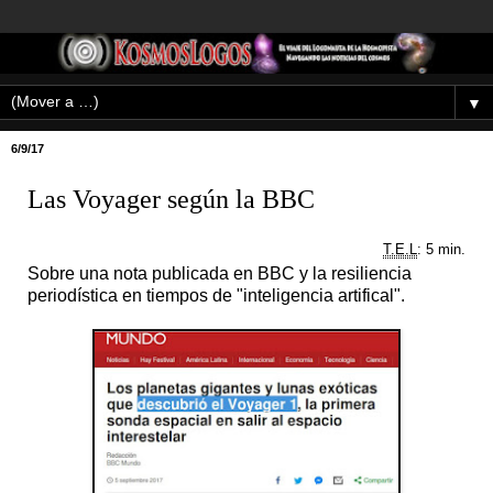
▼
6/9/17
Las Voyager según la BBC
T.E.L
: 5 min.
Sobre una nota publicada en BBC y la resiliencia
periodística en tiempos de "inteligencia artifical".