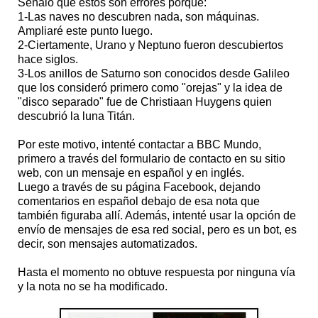
Señalo que estos son errores porque:
1-Las naves no descubren nada, son máquinas.
Ampliaré este punto luego.
2-Ciertamente, Urano y Neptuno fueron descubiertos
hace siglos.
3-Los anillos de Saturno son conocidos desde Galileo
que los consideró primero como "orejas" y la idea de
"disco separado" fue de Christiaan Huygens quien
descubrió la luna Titán.
Por este motivo, intenté contactar a BBC Mundo,
primero a través del formulario de contacto en su sitio
web, con un mensaje en español y en inglés.
Luego a través de su página Facebook, dejando
comentarios en español debajo de esa nota que
también figuraba allí. Además, intenté usar la opción de
envío de mensajes de esa red social, pero es un bot, es
decir, son mensajes automatizados.
Hasta el momento no obtuve respuesta por ninguna vía
y la nota no se ha modificado.