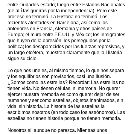
entre ciudades-estado; luego entre Estados Nacionales
(de allí las guerras por la independencia). Pero este
proceso no terminó. La Historia no terminó. Los
recientes atentados en Barcelona, así como los
anteriores en Francia, Alemania y otros países de
Europa; el muro entre EE.UU. y México; los inmigrantes
que huyen de la opresión; los perseguidos por la
política; los desaparecidos por las fuerzas represivas, y
un largo etcétera, muestran claramente que la Historia
sigue su ciclo.
Lo que nos une es, al mismo tiempo, lo que nos separa
y los equilibrios son provisorios, casi una ilusión.
¿Somos como las estrellas? Recordar: Las estrellas no
tienen vida. No tienen células, ni memoria. No querer
ejercer nuestra memoria es como querer dejar de ser
humanos y ser como estrellas, objetos inanimados, sin
vida, sin historia. La historia de las estrellas la
escribimos nosotros (en todo caso los astrónomos). Las
estrellas no tienen historia porque no tienen memoria.
Nosotros sí, aunque no parezca. Mientras unos