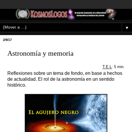
▼
2/9/17
Astronomía y memoria
T.E.L
: 5 min.
Reflexiones sobre un tema de fondo, en base a hechos
de actualidad. El rol de la astronomía en un sentido
histórico.