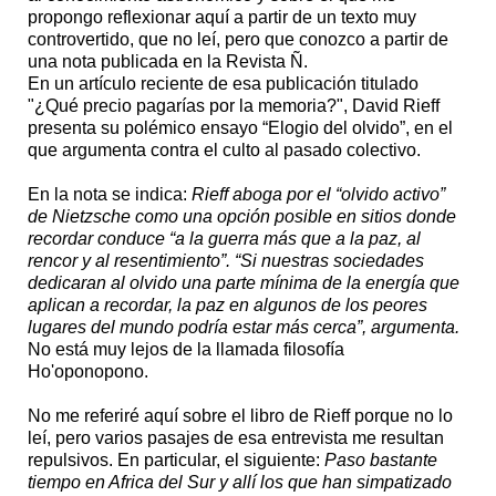
propongo reflexionar aquí a partir de un texto muy
controvertido, que no leí, pero que conozco a partir de
una nota publicada en la Revista Ñ.
En un artículo reciente de esa publicación titulado
"¿Qué precio pagarías por la memoria?", David Rieff
presenta su polémico ensayo “Elogio del olvido”, en el
que argumenta contra el culto al pasado colectivo.
En la nota se indica:
Rieff aboga por el “olvido activo”
de Nietzsche como una opción posible en sitios donde
recordar conduce “a la guerra más que a la paz, al
rencor y al resentimiento”. “Si nuestras sociedades
dedicaran al olvido una parte mínima de la energía que
aplican a recordar, la paz en algunos de los peores
lugares del mundo podría estar más cerca”, argumenta.
No está muy lejos de la llamada filosofía
Ho'oponopono.
No me referiré aquí sobre el libro de Rieff porque no lo
leí, pero varios pasajes de esa entrevista me resultan
repulsivos. En particular, el siguiente:
Paso bastante
tiempo en Africa del Sur y allí los que han simpatizado