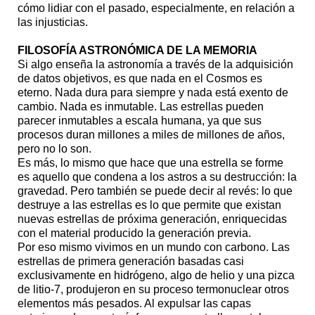
cómo lidiar con el pasado, especialmente, en relación a
las injusticias.
FILOSOFÍA ASTRONÓMICA DE LA MEMORIA
Si algo enseña la astronomía a través de la adquisición
de datos objetivos, es que nada en el Cosmos es
eterno. Nada dura para siempre y nada está exento de
cambio. Nada es inmutable. Las estrellas pueden
parecer inmutables a escala humana, ya que sus
procesos duran millones a miles de millones de años,
pero no lo son.
Es más, lo mismo que hace que una estrella se forme
es aquello que condena a los astros a su destrucción: la
gravedad. Pero también se puede decir al revés: lo que
destruye a las estrellas es lo que permite que existan
nuevas estrellas de próxima generación, enriquecidas
con el material producido la generación previa.
Por eso mismo vivimos en un mundo con carbono. Las
estrellas de primera generación basadas casi
exclusivamente en hidrógeno, algo de helio y una pizca
de litio-7, produjeron en su proceso termonuclear otros
elementos más pesados. Al expulsar las capas