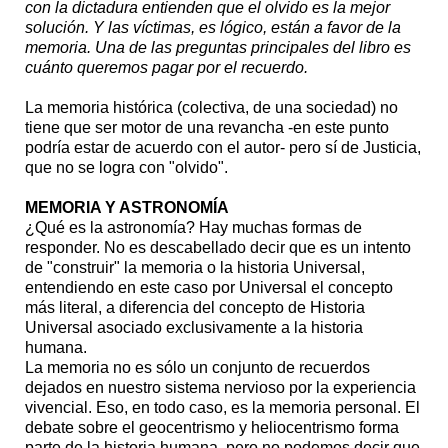
con la dictadura entienden que el olvido es la mejor
solución. Y las víctimas, es lógico, están a favor de la
memoria. Una de las preguntas principales del libro es
cuánto queremos pagar por el recuerdo.
La memoria histórica (colectiva, de una sociedad) no
tiene que ser motor de una revancha -en este punto
podría estar de acuerdo con el autor- pero sí de Justicia,
que no se logra con "olvido".
MEMORIA Y ASTRONOMÍA
¿Qué es la astronomía? Hay muchas formas de
responder. No es descabellado decir que es un intento
de "construir" la memoria o la historia Universal,
entendiendo en este caso por Universal el concepto
más literal, a diferencia del concepto de Historia
Universal asociado exclusivamente a la historia
humana.
La memoria no es sólo un conjunto de recuerdos
dejados en nuestro sistema nervioso por la experiencia
vivencial. Eso, en todo caso, es la memoria personal. El
debate sobre el geocentrismo y heliocentrismo forma
parte de la historia humana, pero no podemos decir que