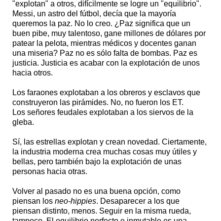
"explotan" a otros, difícilmente se logre un "equilibrio".
Messi, un astro del fútbol, decía que la mayoría
queremos la paz. No lo creo. ¿Paz significa que un
buen pibe, muy talentoso, gane millones de dólares por
patear la pelota, mientras médicos y docentes ganan
una miseria? Paz no es sólo falta de bombas. Paz es
justicia. Justicia es acabar con la explotación de unos
hacia otros.
Los faraones explotaban a los obreros y esclavos que
construyeron las pirámides. No, no fueron los ET.
Los señores feudales explotaban a los siervos de la
gleba.
Sí, las estrellas explotan y crean novedad. Ciertamente,
la industria moderna crea muchas cosas muy útiles y
bellas, pero también bajo la explotación de unas
personas hacia otras.
Volver al pasado no es una buena opción, como
piensan los
neo-hippies
. Desaparecer a los que
piensan distinto, menos. Seguir en la misma rueda,
tampoco. El equilibrio perfecto e inmutable es una