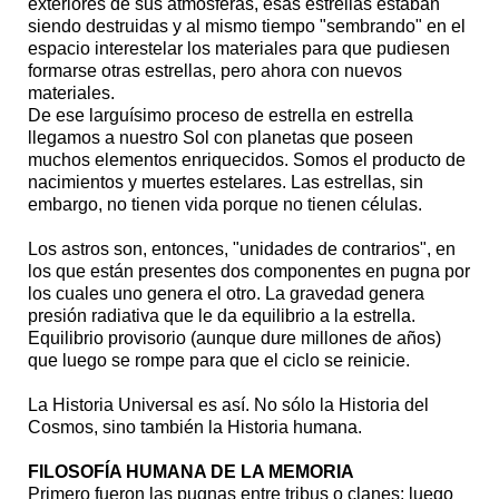
exteriores de sus atmósferas, esas estrellas estaban
siendo destruidas y al mismo tiempo "sembrando" en el
espacio interestelar los materiales para que pudiesen
formarse otras estrellas, pero ahora con nuevos
materiales.
De ese larguísimo proceso de estrella en estrella
llegamos a nuestro Sol con planetas que poseen
muchos elementos enriquecidos. Somos el producto de
nacimientos y muertes estelares. Las estrellas, sin
embargo, no tienen vida porque no tienen células.
Los astros son, entonces, "unidades de contrarios", en
los que están presentes dos componentes en pugna por
los cuales uno genera el otro. La gravedad genera
presión radiativa que le da equilibrio a la estrella.
Equilibrio provisorio (aunque dure millones de años)
que luego se rompe para que el ciclo se reinicie.
La Historia Universal es así. No sólo la Historia del
Cosmos, sino también la Historia humana.
FILOSOFÍA HUMANA DE LA MEMORIA
Primero fueron las pugnas entre tribus o clanes; luego