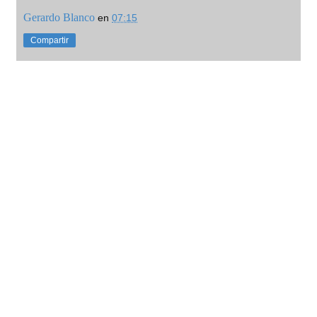
Gerardo Blanco
en
07:15
Compartir