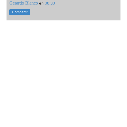
Gerardo Blanco
en
00:30
Compartir