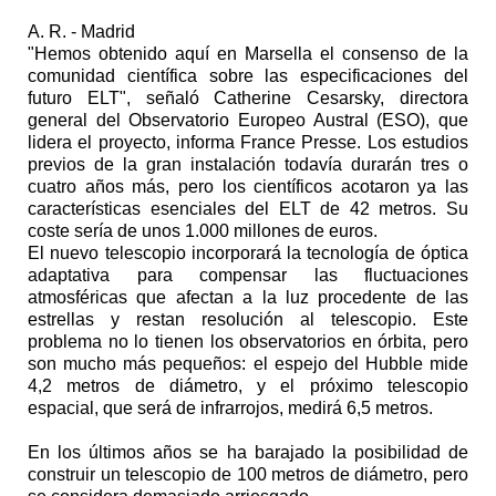
A. R. - Madrid
"Hemos obtenido aquí en Marsella el consenso de la
comunidad científica sobre las especificaciones del
futuro ELT", señaló Catherine Cesarsky, directora
general del Observatorio Europeo Austral (ESO), que
lidera el proyecto, informa France Presse. Los estudios
previos de la gran instalación todavía durarán tres o
cuatro años más, pero los científicos acotaron ya las
características esenciales del ELT de 42 metros. Su
coste sería de unos 1.000 millones de euros.
El nuevo telescopio incorporará la tecnología de óptica
adaptativa para compensar las fluctuaciones
atmosféricas que afectan a la luz procedente de las
estrellas y restan resolución al telescopio. Este
problema no lo tienen los observatorios en órbita, pero
son mucho más pequeños: el espejo del Hubble mide
4,2 metros de diámetro, y el próximo telescopio
espacial, que será de infrarrojos, medirá 6,5 metros.
En los últimos años se ha barajado la posibilidad de
construir un telescopio de 100 metros de diámetro, pero