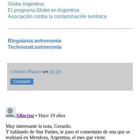
Globe Argentina
El programa Globe en Argentina
Asociación contra la contaminación lumínica
Blogalaxia:astronomia
Technorati:astronomía
Gerardo Blanco
en
16:39
Compartir