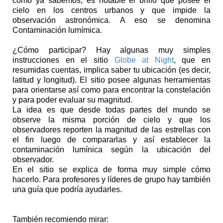
como ya sabemos, es notable el brillo que posee el
cielo en los centros urbanos y que impide la
observación astronómica. A eso se denomina
Contaminación lumímica.
¿Cómo participar? Hay algunas muy simples
instrucciones en el sitio
Globe at Night
, que en
resumidas cuentas, implica saber tu ubicación (es decir,
latitud y longitud). El sitio posee algunas herramientas
para orientarse así como para encontrar la constelación
y para poder evaluar su magnitud.
La idea es que desde todas partes del mundo se
observe la misma porción de cielo y que los
observadores reporten la magnitud de las estrellas con
el fin luego de compararlas y así establecer la
contaminación lumínica según la ubicación del
observador.
En el sitio se explica de forma muy simple cómo
hacerlo. Para profesores y líderes de grupo hay también
una guía que podría ayudarles.
También recomiendo mirar: