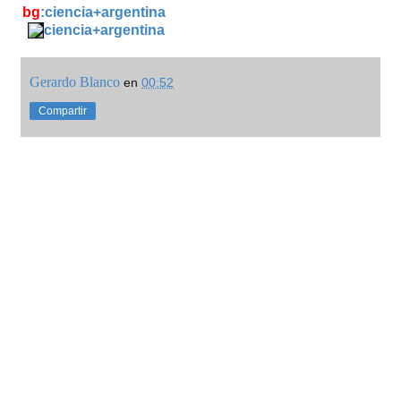
bg
:ciencia+argentina
ciencia+argentina
Gerardo Blanco
en
00:52
Compartir