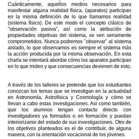
Cuánticamente, aquellos medios necesarios para
manifestar alguna realidad física, (aparatos) participan
en la misma definición de lo que llamamos realidad
(sistema físico). De este modo el concepto clásico de
"observación pasiva", así como la atribución de
propiedades objetivas del sistema, se ven seriamente
comprometidos. Nunca podremos "observar" al sistema
aislado, lo que observamos es siempre el sistema más
la acción producida por la misma observación. En esta
charla se intentará abordar cómo los aparatos participan
en lo que miden y que consecuencias devienen de esto.
A través de los talleres se pretende que los estudiantes
conozcan los temas que se investigan en la actualidad
en Astronomí­a, Astrofí­sica y Cosmologí­a y cómo se
llevan a cabo estas investigaciones. Asi como también,
que los alumnos tengan contacto directo con
investigadores ya formados o en formación y puedan
interiorizarse del estado de sus investigaciones. Otro de
los objetivos planteados es el de contribuir, de alguna
manera, con la orientación vocacional de los jóvenes.