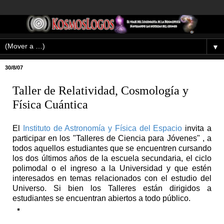
▼
30/8/07
Taller de Relatividad, Cosmología y
Física Cuántica
El
Instituto de Astronomí­a y Fí­sica del Espacio
invita a
participar en los "Talleres de Ciencia para Jóvenes" , a
todos aquellos estudiantes que se encuentren cursando
los dos últimos años de la escuela secundaria, el ciclo
polimodal o el ingreso a la Universidad y que estén
interesados en temas relacionados con el estudio del
Universo. Si bien los Talleres están dirigidos a
estudiantes se encuentran abiertos a todo público.