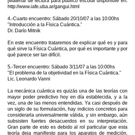
[Material de lectura para público escolar disponible en:
http://www.iafe.uba.ar/gangui.html
4.-Cuarto encuentro: Sábado 20/10/07 a las 10:00hs
"Introducción a la Física Cuántica."
Dr. Darío Mitnik
En este encuentro trataremos de explicar qué es y para
qué sirve la Física Cuántica, por qué es importante y por
qué parece ser tan difícil.
5.-Tercer encuentro: Sábado 3/11/07 a las 10:00hs
"El problema de la objetividad en la Física Cuántica."
Lic. Leonardo Vanni
La mecánica cuántica es quizás una de las teorías con
mayor poder predictivo hoy en día establecida, y a la
vez, una de las menos entendidas. Ya casi después de
un siglo de su formulación, hay indicios concretos para
considerarla universalmente válida, y sin embargo, aún
subsisten fuertes desacuerdos en su interpretación.
Gran parte de esto es debido al rol particular que esta
teoría deja manifiesto para los aparatos de medición.