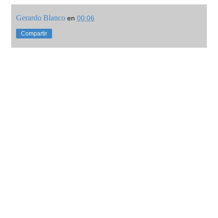
Gerardo Blanco
en
00:06
Compartir