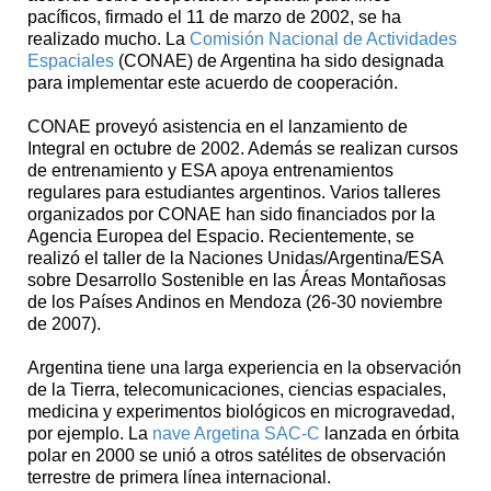
pacíficos, firmado el 11 de marzo de 2002, se ha
realizado mucho. La
Comisión Nacional de Actividades
Espaciales
(CONAE) de Argentina ha sido designada
para implementar este acuerdo de cooperación.
CONAE proveyó asistencia en el lanzamiento de
Integral en octubre de 2002. Además se realizan cursos
de entrenamiento y ESA apoya entrenamientos
regulares para estudiantes argentinos. Varios talleres
organizados por CONAE han sido financiados por la
Agencia Europea del Espacio. Recientemente, se
realizó el taller de la Naciones Unidas/Argentina/ESA
sobre Desarrollo Sostenible en las Áreas Montañosas
de los Países Andinos en Mendoza (26-30 noviembre
de 2007).
Argentina tiene una larga experiencia en la observación
de la Tierra, telecomunicaciones, ciencias espaciales,
medicina y experimentos biológicos en microgravedad,
por ejemplo. La
nave Argetina SAC-C
lanzada en órbita
polar en 2000 se unió a otros satélites de observación
terrestre de primera línea internacional.