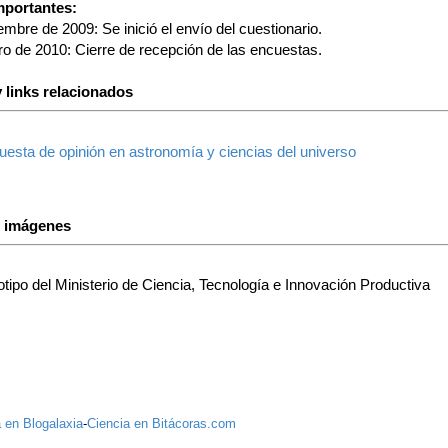
mportantes:
embre de 2009: Se inició el envío del cuestionario.
ro de 2010: Cierre de recepción de las encuestas.
 links relacionados
esta de opinión en astronomía y ciencias del universo
s imágenes
tipo del Ministerio de Ciencia, Tecnología e Innovación Productiva
 en Blogalaxia
-
Ciencia en Bitácoras.com