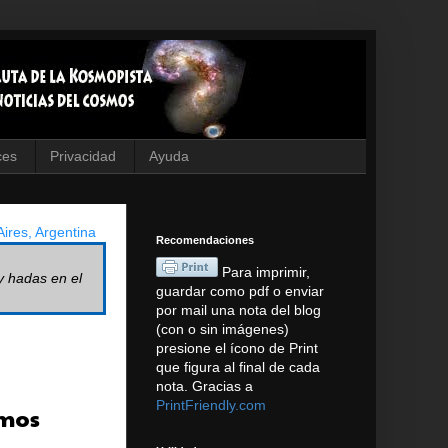
ces
Privacidad
Ayuda
ires, Argentina
Recomendaciones
Para imprimir,
y hadas en el
guardar como pdf o enviar
por mail una nota del blog
(con o sin imágenes)
presione el ícono de Print
que figura al final de cada
nota. Gracias a
PrintFriendly.com
omos