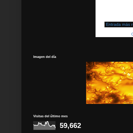
Entrada más r
Suscribirse a:
Imagen del día
Visitas del último mes
59,662