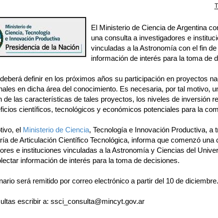
T
El Ministerio de Ciencia de Argentina 
una consulta a investigadores e instituc
vinculadas a la Astronomía con el fin de
información de interés para la toma de 
deberá definir en los próximos años su participación en proyectos na
nales en dicha área del conocimiento. Es necesaria, por tal motivo, u
 de las características de tales proyectos, los niveles de inversión r
ficios científicos, tecnológicos y económicos potenciales para la co
tivo, el
Ministerio de Ciencia
, Tecnología e Innovación Productiva, a 
ría de Articulación Científico Tecnológica, informa que comenzó una 
ores e instituciones vinculadas a la Astronomía y Ciencias del Unive
olectar información de interés para la toma de decisiones.
nario será remitido por correo electrónico a partir del 10 de diciembre
ultas escribir a: ssci_consulta@mincyt.gov.ar