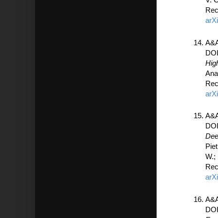
Rec
arX
A&A
DO
Hig
Ana
Rec
arX
A&A
DO
Dee
Piet
W.; 
Rec
arX
A&A
DO