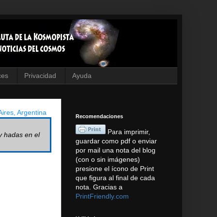
ces
Privacidad
Ayuda
ires, Argentina
Recomendaciones
Para imprimir,
y hadas en el
guardar como pdf o enviar
por mail una nota del blog
(con o sin imágenes)
presione el ícono de Print
que figura al final de cada
nota. Gracias a
PrintFriendly.com