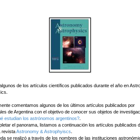
lgunos de los artículos científicos publicados durante el año en As
ics.
ente comentamos algunos de los últimos artículos publicados por
les de Argentina con el objetivo de conocer sus objetos de investigac
é estudian los astrónomos argentinos?
.
letar el panorama, listamos a continuación los artículos publicados 
 revista
Astronomy & Astrophyiscs
.
da se realizó a través de los nombres de las instituciones astronómi