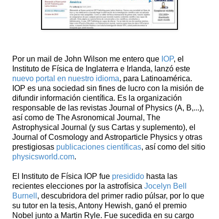
Por un mail de John Wilson me entero que
IOP
, el
Instituto de Física de Inglaterra e Irlanda, lanzó este
nuevo portal en nuestro idioma
, para Latinoamérica.
IOP es una sociedad sin fines de lucro con la misión de
difundir información científica. Es la organización
responsable de las revistas Journal of Physics (A, B,...),
así como de The Asronomical Journal, The
Astrophysical Journal (y sus Cartas y suplemento), el
Journal of Cosmology and Astroparticle Physics y otras
prestigiosas
publicaciones científicas
, así como del sitio
physicsworld.com
.
El Instituto de Física IOP fue
presidido
hasta las
recientes elecciones por la astrofísica
Jocelyn Bell
Burnell
, descubridora del primer radio púlsar, por lo que
su tutor en la tesis, Antony Hewish, ganó el premio
Nobel junto a Martin Ryle. Fue sucedida en su cargo