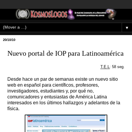
▼
20/10/10
Nuevo portal de IOP para Latinoamérica
T.E.L
: 58 seg.
Desde hace un par de semanas existe un nuevo sitio
web en español para científicos, profesores,
investigadores, estudiantes y, por qué no,
comunicadores y entusiastas de América Latina
interesados en los últimos hallazgos y adelantos de la
física.