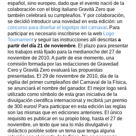
español, sino europeo, dado que el evento nació de la
colaboración con el blog italiano Gravità Zero que
también celebrará su cumpleaños. Y por colaboración,
se decidió introducir una novedad en esta edición: un
concurso para diseñar el logotipo del carnaval
. Para
participar es necesario inscribirse en la web
Logo
Tournament
y seguir las instrucciones allí descritas
a
partir del día 21 de noviembre
. El plazo para presentar
los trabajos está fijado para la medianoche del 27 de
noviembre de 2010. A partir de ese momento, una
comisión formada por las redacciones de Gravedad
Cero y Gravità Zero evaluará las propuestas
presentadas. El 29 de noviembre de 2010, día de la
vigilia del primer cumpleaños del Carnaval de la Física,
se anunciará el nombre del ganador. El mejor logo será
utilizado como símbolo de esta gran iniciativa de la
divulgación científica internacional y recibirá ¡un premio
de 300 euros! Para participar en esta edición las reglas
son las mismas que en ediciones anteriores. El único
requisito es publicar en su propio blog, hasta el 27 de
noviembre, un texto que sea lo más divulgativo y
didáctico posible sobre un tema que tenga alguna