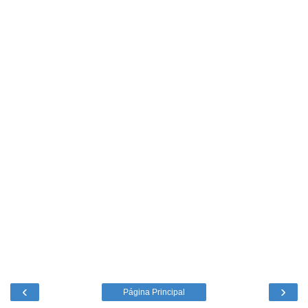
‹
›
Página Principal