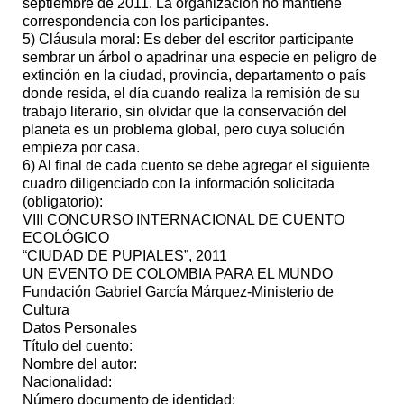
septiembre de 2011. La organización no mantiene
correspondencia con los participantes.
5) Cláusula moral: Es deber del escritor participante
sembrar un árbol o apadrinar una especie en peligro de
extinción en la ciudad, provincia, departamento o país
donde resida, el día cuando realiza la remisión de su
trabajo literario, sin olvidar que la conservación del
planeta es un problema global, pero cuya solución
empieza por casa.
6) Al final de cada cuento se debe agregar el siguiente
cuadro diligenciado con la información solicitada
(obligatorio):
VIII CONCURSO INTERNACIONAL DE CUENTO
ECOLÓGICO
“CIUDAD DE PUPIALES”, 2011
UN EVENTO DE COLOMBIA PARA EL MUNDO
Fundación Gabriel García Márquez-Ministerio de
Cultura
Datos Personales
Título del cuento:
Nombre del autor:
Nacionalidad:
Número documento de identidad: