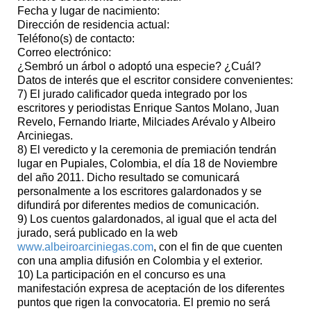
Fecha y lugar de nacimiento:
Dirección de residencia actual:
Teléfono(s) de contacto:
Correo electrónico:
¿Sembró un árbol o adoptó una especie? ¿Cuál?
Datos de interés que el escritor considere convenientes:
7) El jurado calificador queda integrado por los
escritores y periodistas Enrique Santos Molano, Juan
Revelo, Fernando Iriarte, Milciades Arévalo y Albeiro
Arciniegas.
8) El veredicto y la ceremonia de premiación tendrán
lugar en Pupiales, Colombia, el día 18 de Noviembre
del año 2011. Dicho resultado se comunicará
personalmente a los escritores galardonados y se
difundirá por diferentes medios de comunicación.
9) Los cuentos galardonados, al igual que el acta del
jurado, será publicado en la web
www.albeiroarciniegas.com
, con el fin de que cuenten
con una amplia difusión en Colombia y el exterior.
10) La participación en el concurso es una
manifestación expresa de aceptación de los diferentes
puntos que rigen la convocatoria. El premio no será