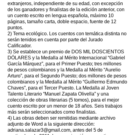
extranjeros, independiente de su edad, con excepción
de los ganadores y finalistas de la edición anterior, con
un cuento escrito en lengua española, máximo 10
páginas, tamaño carta, doble espacio, fuente de 12
puntos.
2) Tema ecológico. Los cuentos con temática distinta no
serán tenidos en cuenta por parte del Jurado
Calificador.
3) Se establece un premio de DOS MIL DOSCIENTOS
DÓLARES y la Medalla al Mérito Internacional “Gabriel
García Márquez”, para el Primer Puesto; tres millones
de pesos colombianos y la Medalla al Mérito “Aurelio
Arturo”, para el Segundo Puesto; dos millones de pesos
colombianos y la Medalla al Mérito “Guillermo Edmundo
Chaves”, para el Tercer Puesto. La Medalla al Joven
Talento Literario “Manuel Zapata Olivella” y una
colección de obras literarias (5 tomos), para el mejor
cuento escrito por un menor de 18 años. Seis trabajos
más serán seleccionados como finalistas.
4) Las obras deben ser remitidas mediante archivo
adjunto de Word a la siguiente dirección:
adriana.salazar3@gmail.com, antes del 5 de