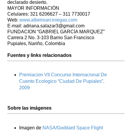
declarado desierto.
MAYOR INFORMACIÓN
Celulares: 321 6206627 – 311 7730017
Web:
www.albeiroarciniegas.com
E-mail: adriana.salazar3@gmail.com
FUNDACION “GABRIEL GARCÍA MARQUEZ”
Carrera 2 No. 3-103 Barrio San Francisco
Pupiales, Nariño, Colombia
Fuentes y links relacionados
Premiacion VII Concurso Internacional De
Cuento Ecologico “Ciudad De Pupiales”,
2009
Sobre las imágenes
Imagen de
NASA/Goddard Space Flight