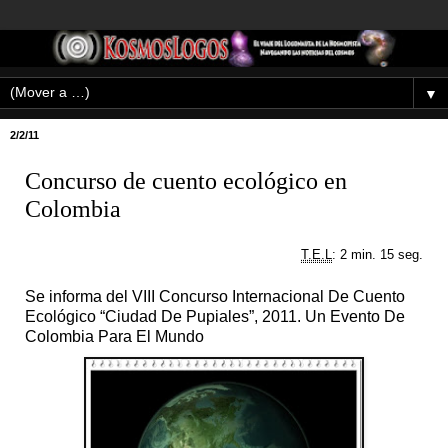
▼
2/2/11
Concurso de cuento ecológico en
Colombia
T.E.L
: 2 min. 15 seg.
Se informa del VIII Concurso Internacional De Cuento
Ecológico “Ciudad De Pupiales”, 2011. Un Evento De
Colombia Para El Mundo