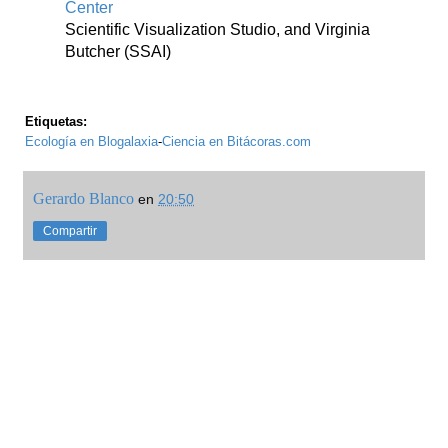
Center
Scientific Visualization Studio, and Virginia
Butcher (SSAI)
Etiquetas:
Ecología en Blogalaxia
-
Ciencia en Bitácoras.com
Gerardo Blanco
en
20:50
Compartir