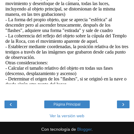
‹
›
Página Principal
Ver la versión web
Con tecnología de
Blogger
.