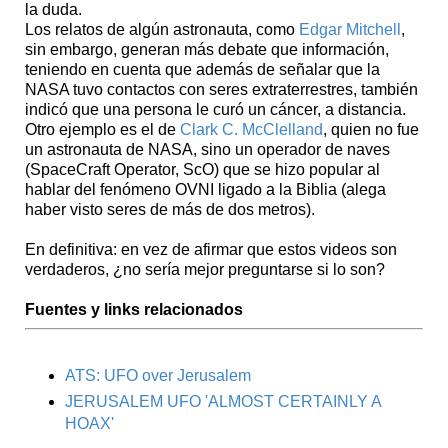
la duda.
Los relatos de algún astronauta, como
Edgar Mitchell
,
sin embargo, generan más debate que información,
teniendo en cuenta que además de señalar que la
NASA tuvo contactos con seres extraterrestres, también
indicó que una persona le curó un cáncer, a distancia.
Otro ejemplo es el de
Clark C. McClelland
, quien no fue
un astronauta de NASA, sino un operador de naves
(SpaceCraft Operator, ScO) que se hizo popular al
hablar del fenómeno OVNI ligado a la Biblia (alega
haber visto seres de más de dos metros).
En definitiva: en vez de afirmar que estos videos son
verdaderos, ¿no sería mejor preguntarse si lo son?
Fuentes y links relacionados
ATS: UFO over Jerusalem
JERUSALEM UFO 'ALMOST CERTAINLY A
HOAX'