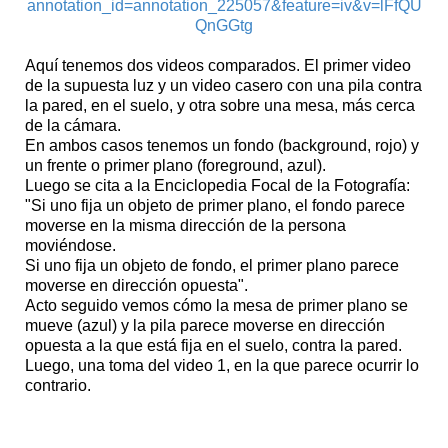
annotation_id=annotation_225057&feature=iv&v=lFfQU
QnGGtg
Aquí tenemos dos videos comparados. El primer video
de la supuesta luz y un video casero con una pila contra
la pared, en el suelo, y otra sobre una mesa, más cerca
de la cámara.
En ambos casos tenemos un fondo (background, rojo) y
un frente o primer plano (foreground, azul).
Luego se cita a la Enciclopedia Focal de la Fotografía:
"Si uno fija un objeto de primer plano, el fondo parece
moverse en la misma dirección de la persona
moviéndose.
Si uno fija un objeto de fondo, el primer plano parece
moverse en dirección opuesta".
Acto seguido vemos cómo la mesa de primer plano se
mueve (azul) y la pila parece moverse en dirección
opuesta a la que está fija en el suelo, contra la pared.
Luego, una toma del video 1, en la que parece ocurrir lo
contrario.