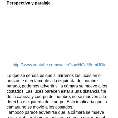
Perspectiva y paralaje
http://www.youtube.com/watch?v=cHOc35nmUDk
Lo que se señala es que si miramos las luces en el
horizonte directamente a la izquierda del hombre
parado, podemos advertir si la cámara se mueve a los
costados. Las luces parecen estar a una distancia fija
de la cabeza y cuerpo del hombre, no se mueven a la
derecha e izquierda del cuerpo. Esto implicaría que la
cámara no se movió a los costados.
Tampoco parece advertirse que la cámara se mueve
hacia arriba y abajo. El horizonte parece pasar por el