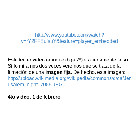
http://www.youtube.com/watch?
v=rY2FFEufsuY&feature=player_embedded
Este tercer video (aunque diga 2º) es ciertamente falso.
Si lo miramos dos veces veremos que se trata de la
filmación de una
imagen fija
. De hecho, esta imagen:
http://upload.wikimedia.org/wikipedia/commons/d/da/Jer
usalem_night_7088.JPG
4to video: 1 de febrero