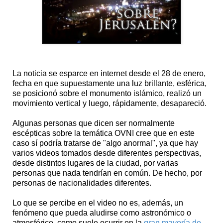
La noticia se esparce en internet desde el 28 de enero,
fecha en que supuestamente una luz brillante, esférica,
se posicionó sobre el monumento islámico, realizó un
movimiento vertical y luego, rápidamente, desapareció.
Algunas personas que dicen ser normalmente
escépticas sobre la temática OVNI cree que en este
caso sí podría tratarse de "algo anormal", ya que hay
varios videos tomados desde diferentes perspectivas,
desde distintos lugares de la ciudad, por varias
personas que nada tendrían en común. De hecho, por
personas de nacionalidades diferentes.
Lo que se percibe en el video no es, además, un
fenómeno que pueda aludirse como astronómico o
atmosférico, como suele ocurrir en la
gran mayoría de