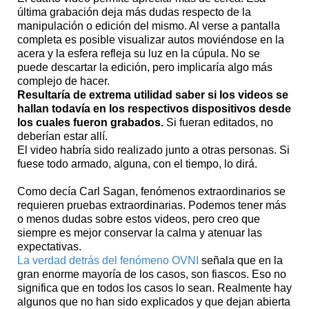
última grabación deja más dudas respecto de la
manipulación o edición del mismo. Al verse a pantalla
completa es posible visualizar autos moviéndose en la
acera y la esfera refleja su luz en la cúpula. No se
puede descartar la edición, pero implicaría algo más
complejo de hacer.
Resultaría de extrema utilidad saber si los videos se
hallan todavía en los respectivos dispositivos desde
los cuales fueron grabados.
Si fueran editados, no
deberían estar allí.
El video habría sido realizado junto a otras personas. Si
fuese todo armado, alguna, con el tiempo, lo dirá.
Como decía Carl Sagan, fenómenos extraordinarios se
requieren pruebas extraordinarias. Podemos tener más
o menos dudas sobre estos videos, pero creo que
siempre es mejor conservar la calma y atenuar las
expectativas.
La verdad detrás del fenómeno OVNI
señala que en la
gran enorme mayoría de los casos, son fiascos. Eso no
significa que en todos los casos lo sean. Realmente hay
algunos que no han sido explicados y que dejan abierta