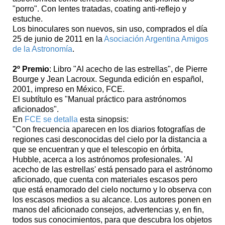
"porro". Con lentes tratadas, coating anti-reflejo y
estuche.
Los binoculares son nuevos, sin uso, comprados el día
25 de junio de 2011 en la
Asociación Argentina Amigos
de la Astronomía
.
2º Premio
: Libro "Al acecho de las estrellas", de Pierre
Bourge y Jean Lacroux. Segunda edición en español,
2001, impreso en México, FCE.
El subtítulo es "Manual práctico para astrónomos
aficionados".
En
FCE se detalla
esta sinopsis:
"Con frecuencia aparecen en los diarios fotografías de
regiones casi desconocidas del cielo por la distancia a
que se encuentran y que el telescopio en órbita,
Hubble, acerca a los astrónomos profesionales. 'Al
acecho de las estrellas' está pensado para el astrónomo
aficionado, que cuenta con materiales escasos pero
que está enamorado del cielo nocturno y lo observa con
los escasos medios a su alcance. Los autores ponen en
manos del aficionado consejos, advertencias y, en fin,
todos sus conocimientos, para que descubra los objetos