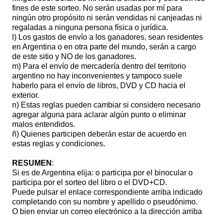
fines de este sorteo. No serán usadas por mí para
ningún otro propósito ni serán vendidas ni canjeadas ni
regaladas a ninguna persona física o jurídica.
l) Los gastos de envío a los ganadores, sean residentes
en Argentina o en otra parte del mundo, serán a cargo
de este sitio y NO de los ganadores.
m) Para el envío de mercadería dentro del territorio
argentino no hay inconvenientes y tampoco suele
haberlo para el envío de libros, DVD y CD hacia el
exterior.
n) Estas reglas pueden cambiar si considero necesario
agregar alguna para aclarar algún punto o eliminar
malos entendidos.
ñ) Quienes participen deberán estar de acuerdo en
estas reglas y condiciones.
RESUMEN
:
Si es de Argentina elija: o participa por el binocular o
participa por el sorteo del libro o el DVD+CD.
Puede pulsar el enlace correspondiente arriba indicado
completando con su nombre y apellido o pseudónimo.
O bien enviar un correo electrónico a la dirección arriba