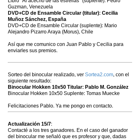
Libro "Al acecho de las estrellas" (suplente): Pedro
Guzman, Venezuela
DVD+CD de Ensamble Circular (titular): Cecilia
Muñoz Sánchez, España
DVD+CD de Ensamble Circular (suplente): Mario
Alejandro Pizarro Araya (Morus), Chile
Así que me comunico con Juan Pablo y Cecilia para
enviarles sus premios.
Sorteo del binocular realizado, ver
Sortea2.com
, con el
siguiente resultado:
Binocular Hokken 10x50 Titular: Pablo M. González
Binocular Hokken 10x50 Suplente: Tomas Muecke
Felicitaciones Pablo. Ya me pongo en contacto.
Actualización 15/7
:
Contacté a los tres ganadores. En el caso del ganador
del binocular me señaló que es profesor y que, dadas