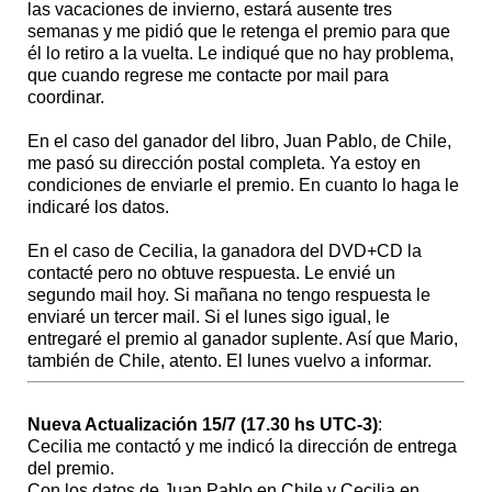
las vacaciones de invierno, estará ausente tres
semanas y me pidió que le retenga el premio para que
él lo retiro a la vuelta. Le indiqué que no hay problema,
que cuando regrese me contacte por mail para
coordinar.
En el caso del ganador del libro, Juan Pablo, de Chile,
me pasó su dirección postal completa. Ya estoy en
condiciones de enviarle el premio. En cuanto lo haga le
indicaré los datos.
En el caso de Cecilia, la ganadora del DVD+CD la
contacté pero no obtuve respuesta. Le envié un
segundo mail hoy. Si mañana no tengo respuesta le
enviaré un tercer mail. Si el lunes sigo igual, le
entregaré el premio al ganador suplente. Así que Mario,
también de Chile, atento. El lunes vuelvo a informar.
Nueva Actualización 15/7 (17.30 hs UTC-3)
:
Cecilia me contactó y me indicó la dirección de entrega
del premio.
Con los datos de Juan Pablo en Chile y Cecilia en