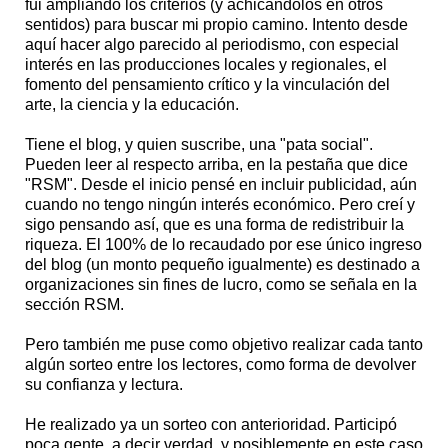
fui ampliando los criterios (y achicándolos en otros
sentidos) para buscar mi propio camino. Intento desde
aquí hacer algo parecido al periodismo, con especial
interés en las producciones locales y regionales, el
fomento del pensamiento crítico y la vinculación del
arte, la ciencia y la educación.
Tiene el blog, y quien suscribe, una "pata social".
Pueden leer al respecto arriba, en la pestaña que dice
"RSM". Desde el inicio pensé en incluir publicidad, aún
cuando no tengo ningún interés económico. Pero creí y
sigo pensando así, que es una forma de redistribuir la
riqueza. El 100% de lo recaudado por ese único ingreso
del blog (un monto pequeño igualmente) es destinado a
organizaciones sin fines de lucro, como se señala en la
sección RSM.
Pero también me puse como objetivo realizar cada tanto
algún sorteo entre los lectores, como forma de devolver
su confianza y lectura.
He realizado ya un sorteo con anterioridad. Participó
poca gente, a decir verdad, y posiblemente en este caso