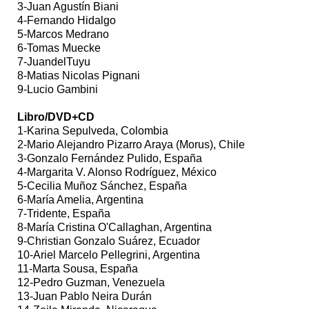
3-Juan Agustín Biani
4-Fernando Hidalgo
5-Marcos Medrano
6-Tomas Muecke
7-JuandelTuyu
8-Matias Nicolas Pignani
9-Lucio Gambini
Libro/DVD+CD
1-Karina Sepulveda, Colombia
2-Mario Alejandro Pizarro Araya (Morus), Chile
3-Gonzalo Fernández Pulido, España
4-Margarita V. Alonso Rodríguez, México
5-Cecilia Muñoz Sánchez, España
6-María Amelia, Argentina
7-Tridente, España
8-María Cristina O'Callaghan, Argentina
9-Christian Gonzalo Suárez, Ecuador
10-Ariel Marcelo Pellegrini, Argentina
11-Marta Sousa, España
12-Pedro Guzman, Venezuela
13-Juan Pablo Neira Durán