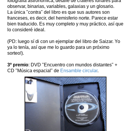
fotografía astronómica, detalle de cráteres lunares para
observar, binarias, variables, galaxias y un glosario.
La única "contra" del libro es que sus autores son
franceses, es decir, del hemisferio norte. Parece estar
bien traducido. Es muy completo y muy práctico, así que
lo consideré ideal.
(PD: luego sí di con un ejemplar del libro de Saizar. Yo
ya lo tenía, así que me lo guardo para un próximo
sorteo!).
3º premio
: DVD "Encuentro con mundos distantes" +
CD "Música espacial" de
Ensamble circular
.