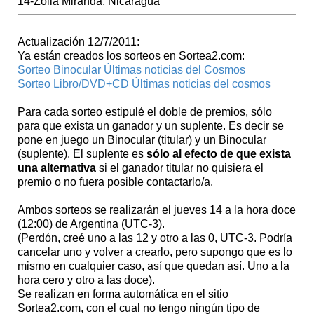
14-Zoila Miranda, Nicaragua
Actualización 12/7/2011:
Ya están creados los sorteos en Sortea2.com:
Sorteo Binocular Últimas noticias del Cosmos
Sorteo Libro/DVD+CD Últimas noticias del cosmos
Para cada sorteo estipulé el doble de premios, sólo
para que exista un ganador y un suplente. Es decir se
pone en juego un Binocular (titular) y un Binocular
(suplente). El suplente es
sólo al efecto de que exista
una alternativa
si el ganador titular no quisiera el
premio o no fuera posible contactarlo/a.
Ambos sorteos se realizarán el jueves 14 a la hora doce
(12:00) de Argentina (UTC-3).
(Perdón, creé uno a las 12 y otro a las 0, UTC-3. Podría
cancelar uno y volver a crearlo, pero supongo que es lo
mismo en cualquier caso, así que quedan así. Uno a la
hora cero y otro a las doce).
Se realizan en forma automática en el sitio
Sortea2.com, con el cual no tengo ningún tipo de