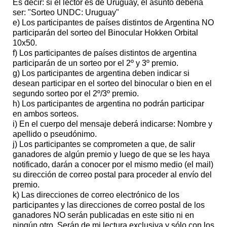
Es decir: si el lector es de Uruguay, el asunto debería
ser: "Sorteo UNDC: Uruguay"
e) Los participantes de países distintos de Argentina NO
participarán del sorteo del Binocular Hokken Orbital
10x50.
f) Los participantes de países distintos de argentina
participarán de un sorteo por el 2º y 3º premio.
g) Los participantes de argentina deben indicar si
desean participar en el sorteo del binocular o bien en el
segundo sorteo por el 2º/3º premio.
h) Los participantes de argentina no podrán participar
en ambos sorteos.
i) En el cuerpo del mensaje deberá indicarse: Nombre y
apellido o pseudónimo.
j) Los participantes se comprometen a que, de salir
ganadores de algún premio y luego de que se les haya
notificado, darán a conocer por el mismo medio (el mail)
su dirección de correo postal para proceder al envío del
premio.
k) Las direcciones de correo electrónico de los
participantes y las direcciones de correo postal de los
ganadores NO serán publicadas en este sitio ni en
ningún otro. Serán de mi lectura exclusiva y sólo con los