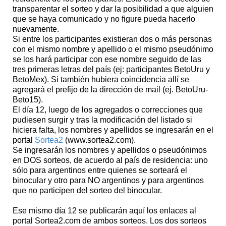
transparentar el sorteo y dar la posibilidad a que alguien
que se haya comunicado y no figure pueda hacerlo
nuevamente.
Si entre los participantes existieran dos o más personas
con el mismo nombre y apellido o el mismo pseudónimo
se los hará participar con ese nombre seguido de las
tres primeras letras del país (ej: participantes BetoUru y
BetoMex). Si también hubiera coincidencia allí se
agregará el prefijo de la dirección de mail (ej. BetoUru-
Beto15).
El día 12, luego de los agregados o correcciones que
pudiesen surgir y tras la modificación del listado si
hiciera falta, los nombres y apellidos se ingresarán en el
portal
Sortea2
(www.sortea2.com).
Se ingresarán los nombres y apellidos o pseudónimos
en DOS sorteos, de acuerdo al país de residencia: uno
sólo para argentinos entre quienes se sorteará el
binocular y otro para NO argentinos y para argentinos
que no participen del sorteo del binocular.
Ese mismo día 12 se publicarán aquí los enlaces al
portal Sortea2.com de ambos sorteos. Los dos sorteos