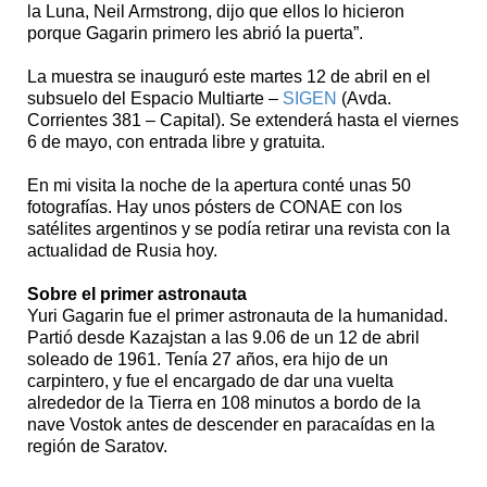
la Luna, Neil Armstrong, dijo que ellos lo hicieron
porque Gagarin primero les abrió la puerta”.
La muestra se inauguró este martes 12 de abril en el
subsuelo del Espacio Multiarte –
SIGEN
(Avda.
Corrientes 381 – Capital). Se extenderá hasta el viernes
6 de mayo, con entrada libre y gratuita.
En mi visita la noche de la apertura conté unas 50
fotografías. Hay unos pósters de CONAE con los
satélites argentinos y se podía retirar una revista con la
actualidad de Rusia hoy.
Sobre el primer astronauta
Yuri Gagarin fue el primer astronauta de la humanidad.
Partió desde Kazajstan a las 9.06 de un 12 de abril
soleado de 1961. Tenía 27 años, era hijo de un
carpintero, y fue el encargado de dar una vuelta
alrededor de la Tierra en 108 minutos a bordo de la
nave Vostok antes de descender en paracaídas en la
región de Saratov.