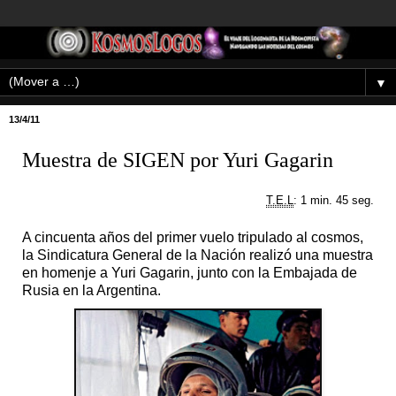
▼
13/4/11
Muestra de SIGEN por Yuri Gagarin
T.E.L
: 1 min. 45 seg.
A cincuenta años del primer vuelo tripulado al cosmos,
la Sindicatura General de la Nación realizó una muestra
en homenje a Yuri Gagarin, junto con la Embajada de
Rusia en la Argentina.