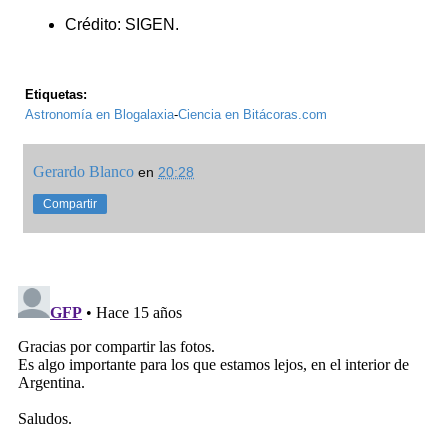
Crédito: SIGEN.
Etiquetas:
Astronomía en Blogalaxia
-
Ciencia en Bitácoras.com
Gerardo Blanco
en
20:28
Compartir